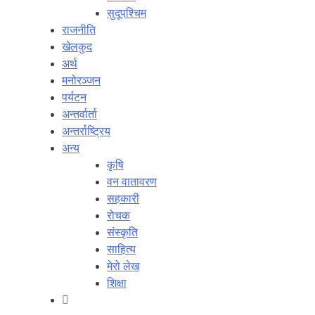
सुदूपश्‍चिम
राजनीति
खेलकुद
अर्थ
मनोरञ्‍जन
पर्यटन
अन्तर्वार्ता
अन्तर्राष्‍ट्रिय
अन्य
कृषि
वन वातावरण
सहकारी
रोचक
संस्कृति
साहित्य
मेरो लेख
शिक्षा