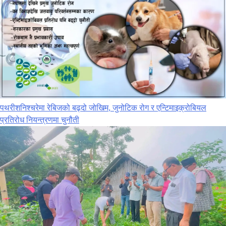
पथरीशनिश्‍चरेमा रेबिजको बढ्दो जोखिम, जुनोटिक रोग र एन्टिमाइक्रोबियल
प्रतिरोध नियन्त्रणमा चुनौती