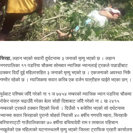
सिरहा,
लहान भएको सवारी दुर्घटनामा ३ जनाको मृत्यु भएको छ । लहान
नगरपालिका ११ पडरिया चौकमा सोमबार म्याजिक भ्यानलाई ट्रकले पछाडीबाट
ठक्कर दिदाँ दुई महिलासहित ३ जनाको मृत्यु भएको छ । एकजनाको अवस्था निकै
गम्भीर रहेको छ । म्याजिकमा सवार करिब एक दर्जन यात्रीहरु घाईते भएका छन् ।
पुर्वबाट पश्चिम जाँदै गरेको ना १ ज ७४५४ नम्बरको म्याजिक भ्यान पडरिया चौकमा
रोकेर यात्रु चढाउँदै गरेका बेला सोही दिशाबाट जाँदै गरेको ना ८ ख २४१५
नम्बरको ट्रकले ठक्कर दिएको थियो । दिउँसो १ बजेतिर भएको सो दर्घटनामा
भ्यानमा सवार सिरहाको पुरानो चोहर्वा निवासी ४० बर्षीय गणपति महरा, सिरहाकै
बरियारपट्टी गाउँपालिकाका ७० बर्षीया बचियादेवी राम र तत्काल पहिचान
नखुलेको एक महिलाको घटनास्थलमै मृत्यु भएको जिल्ला ट्राफिक प्रहरी कार्यालय