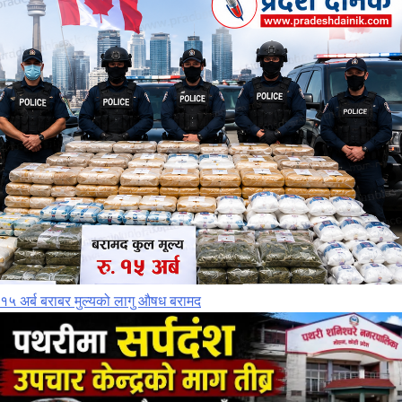
१५ अर्ब बराबर मुल्यको लागु औषध बरामद