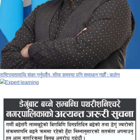
राष्ट्रियतामाथि शंका गर्नुपर्दैन, सीमा समस्या पनि समाधान गर्छौं : बालेन