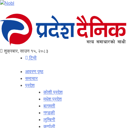
शुक्रबार, साउन १५, २०८३
टिभी
आवरण पृष्‍ठ
समाचार
प्रदेश
काेशी प्रदेश
मधेश प्रदेश
बागमती
गण्डकी
लुम्बिनी
कर्णाली