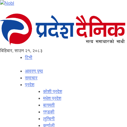
बिहिबार, साउन २१, २०८३
टिभी
आवरण पृष्‍ठ
समाचार
प्रदेश
काेशी प्रदेश
मधेश प्रदेश
बागमती
गण्डकी
लुम्बिनी
कर्णाली