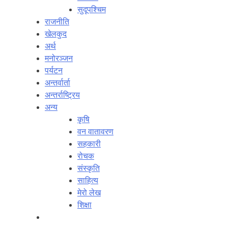
सुदूपश्‍चिम
राजनीति
खेलकुद
अर्थ
मनोरञ्‍जन
पर्यटन
अन्तर्वार्ता
अन्तर्राष्‍ट्रिय
अन्य
कृषि
वन वातावरण
सहकारी
रोचक
संस्कृति
साहित्य
मेरो लेख
शिक्षा