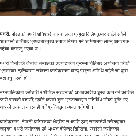
पथरी,
मोरङको पथरी शनिश्चरे नगरपालिका प्रमुख दिलिपकुमार राईले सवैले
आआफ्नो ठाउँबाट भ्रष्टाचारमुक्त समाज निर्माण गर्ने अभियानमा लाग्नु आवश्यक
रहेको बताउनु भएको छ ।
पथरी जेसीजले जेसीज सप्ताहको उद्घाटनका क्रममा विहिबार आयोजना गरेको
भ्रष्टाचार न्यूनिकरण सचेतना कार्यक्रममा बोल्दै प्रमुख अतिथि राईले सो कुरा
बताउनु भएको हो ।
नगरपालिकामा कर्मचारी र भौतिक संरचनाको अभावकाबीच चुस्त काम गर्ने कोशिस
जारी राखेको बताउँदै उहाँले कसैले कुनै भ्रष्टाचारपूर्ण गतिविधि गरेको पुष्टि भए
आफुले तत्काल कारवाही गर्ने प्रतिवद्धता व्यक्त गर्नुभयो ।
कार्यक्रममा, नेपाली कांग्रेसका क्षेत्रीय सभापति एवम् समाजसेवी गणेशकुमार
खड्का, पथरी जेसीजका पूर्व अध्यक्ष दीपेन्द्र तिम्सिना, रमाईलो जेसीजका