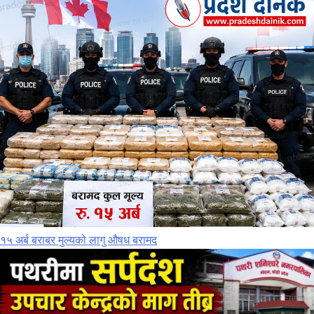
१५ अर्ब बराबर मुल्यको लागु औषध बरामद