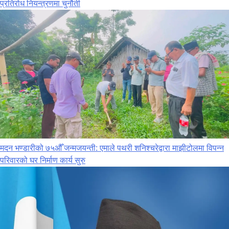
प्रतिरोध नियन्त्रणमा चुनौती
मदन भण्डारीको ७५औँ जन्मजयन्ती: एमाले पथरी शनिश्चरेद्वारा माझीटोलमा विपन्न
परिवारको घर निर्माण कार्य सुरु