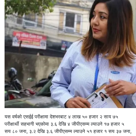
यस वर्षको एसईई परीक्षामा देशभरबाट ४ लाख ५० हजार २ साय ७५
परीक्षार्थी सहभागी भएकोमा ३.६ देखि ४ जीपीएसम्म ल्याउने १७ हजार ५
सय ८० जना, ३.२ देखि ३.६ जीपीएसम्म ल्याउने ५१ हजार १ सय ३७ जना,