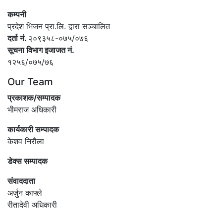
कम्पनी
प्रदेश भिजन प्रा.लि. द्वारा सञ्‍चालित
दर्ता नं.
२०९३५८-०७५/०७६
सूचना विभाग इजाजत नं.
१२५६/०७५/७६
Our Team
प्रकाशक/सम्पादक
भीमराज अधिकारी
कार्यकारी सम्पादक
केशव निरौला
डेक्स सम्पादक
संवाददाता
अर्जुन काफ्ले
रीतादेवी अधिकारी