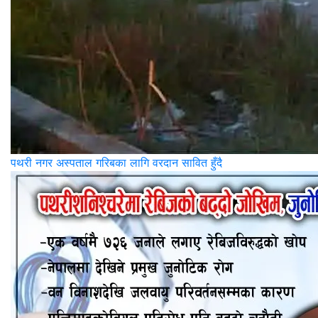
पथरी नगर अस्पताल गरिबका लागि वरदान सावित हुँदै