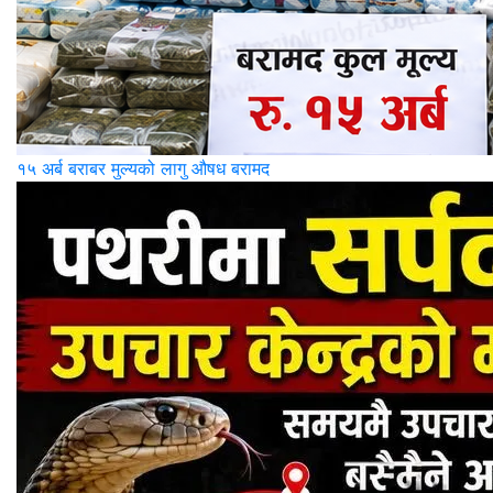
१५ अर्ब बराबर मुल्यको लागु औषध बरामद