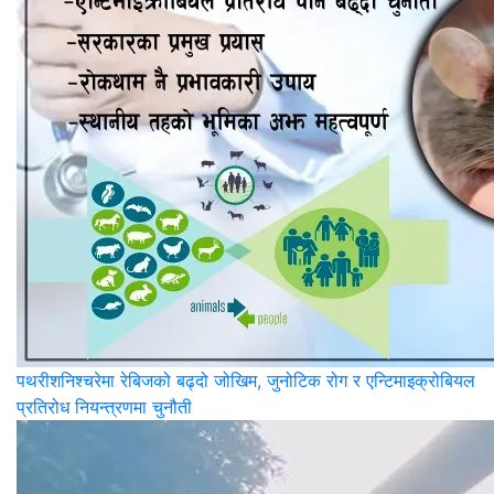
पथरीशनिश्‍चरेमा रेबिजको बढ्दो जोखिम, जुनोटिक रोग र एन्टिमाइक्रोबियल
प्रतिरोध नियन्त्रणमा चुनौती