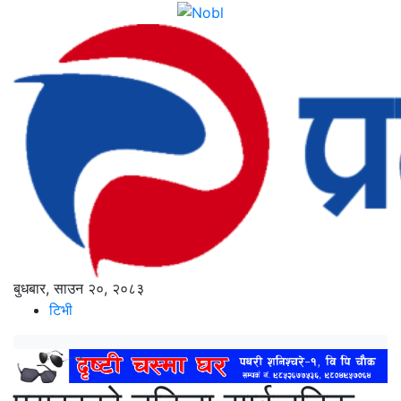
बुधबार, साउन २०, २०८३
टिभी