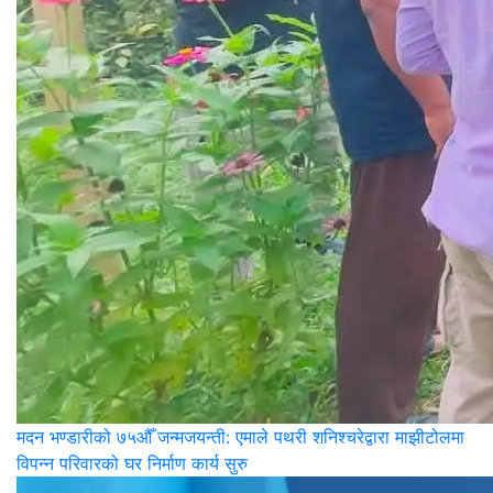
मदन भण्डारीको ७५औँ जन्मजयन्ती: एमाले पथरी शनिश्चरेद्वारा माझीटोलमा
विपन्न परिवारको घर निर्माण कार्य सुरु