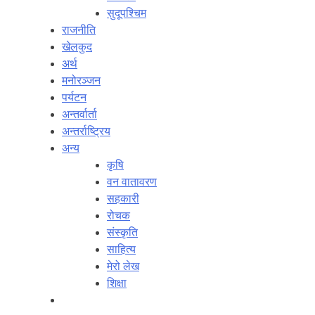
सुदूपश्‍चिम
राजनीति
खेलकुद
अर्थ
मनोरञ्‍जन
पर्यटन
अन्तर्वार्ता
अन्तर्राष्‍ट्रिय
अन्य
कृषि
वन वातावरण
सहकारी
रोचक
संस्कृति
साहित्य
मेरो लेख
शिक्षा