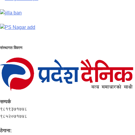
संस्थागत विवरण
सम्पर्क
९८१९३७१७४८
९८५२०७१७४८
ठेगाना: