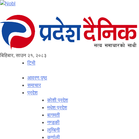
बिहिबार, साउन २१, २०८३
टिभी
आवरण पृष्‍ठ
समाचार
प्रदेश
काेशी प्रदेश
मधेश प्रदेश
बागमती
गण्डकी
लुम्बिनी
कर्णाली