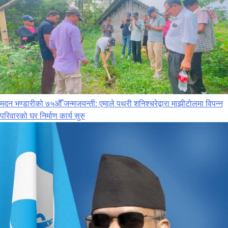
मदन भण्डारीको ७५औँ जन्मजयन्ती: एमाले पथरी शनिश्चरेद्वारा माझीटोलमा विपन्न
परिवारको घर निर्माण कार्य सुरु