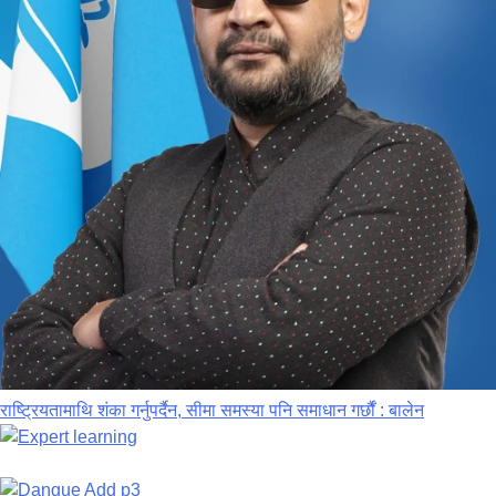
राष्ट्रियतामाथि शंका गर्नुपर्दैन, सीमा समस्या पनि समाधान गर्छौं : बालेन