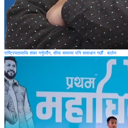
राष्ट्रियतामाथि शंका गर्नुपर्दैन, सीमा समस्या पनि समाधान गर्छौं : बालेन