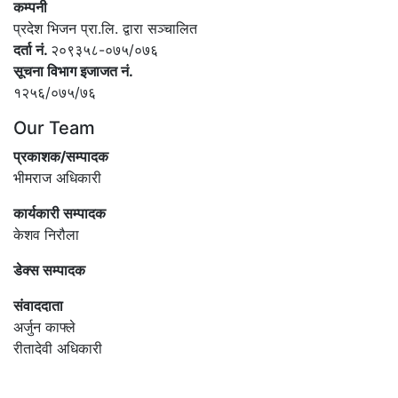
कम्पनी
प्रदेश भिजन प्रा.लि. द्वारा सञ्‍चालित
दर्ता नं.
२०९३५८-०७५/०७६
सूचना विभाग इजाजत नं.
१२५६/०७५/७६
Our Team
प्रकाशक/सम्पादक
भीमराज अधिकारी
कार्यकारी सम्पादक
केशव निरौला
डेक्स सम्पादक
संवाददाता
अर्जुन काफ्ले
रीतादेवी अधिकारी