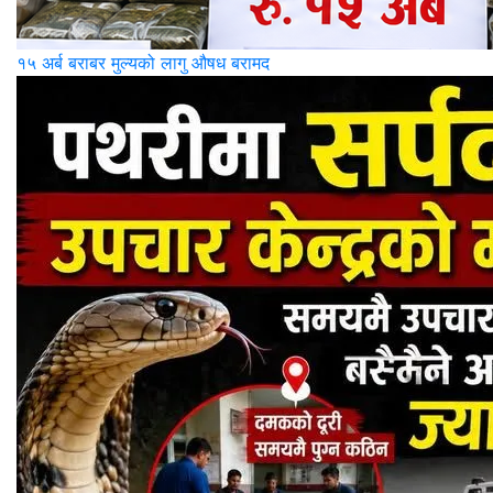
१५ अर्ब बराबर मुल्यको लागु औषध बरामद