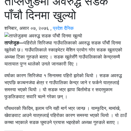
ताप्लेजुङमा अवरुद्ध सडक
पाँचौ दिनमा खुल्यो
शनिबार, असार ०७, २०७६
,
प्रदेश दैनिक
ताप्लेजुङ—
पहिरोले सिरिजघा गाउँपालिकाको अवरुद्ध सडक पाँचौं दिनमा
खुलेको छ। गाउँपालिकाले स्काइभेटर मेशिन प्रयोग गरेर सडक खुलाएको
अध्यक्ष टिका गुरुङले बताए । सडक खुलेसँगै गाउँपालिकाको केन्द्रसम्मै
यातायात पुग्न थालेको उनले जानकारी दिए ।
वर्षाका कारण सिरिजंघा १ सिनाममा पहिरो झरेको थियो । सडक अवरुद्ध
भएपछि कञ्चनजंघा क्षेत्र र गाउँपालिका केन्द्र जाने र फर्कने यात्रुलाई
समस्या भएको थियो । यो सडक भएर झापा बिर्तामोड र सदरमुकाम
फुङलिङवाट सवारि चल्ने गरेका छन् ।
पाँचथरको फिदिम, इलाम पनि यही मार्ग भएर जान्छ । याम्फुदिन, मामांखे,
खेवाङवाट आउने यात्रुलाई पहिरोका कारण समस्या भएको थियो । यो ठाउँ
कच्चा भएकाले सडक घुमाउने प्रयास भइरहेको अध्यक्ष गुरुङले बताए ।