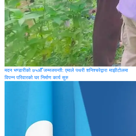
मदन भण्डारीको ७५औँ जन्मजयन्ती: एमाले पथरी शनिश्चरेद्वारा माझीटोलमा
विपन्न परिवारको घर निर्माण कार्य सुरु