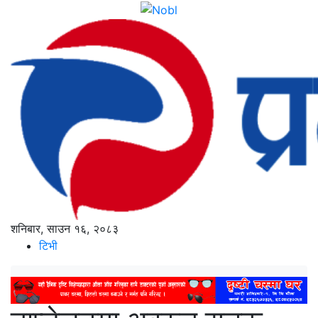
शनिबार, साउन १६, २०८३
टिभी