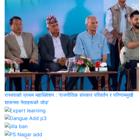
रास्वपाको प्रथम महाधिवेशन : ‘राजनीतिक संस्कार परिवर्तन र परिणाममुखी
शासनमा नेताहरूको जोड’