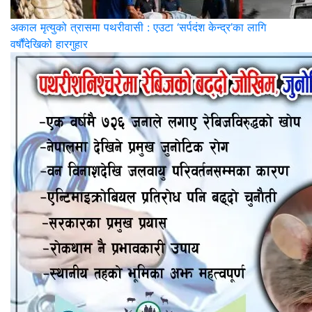
अकाल मृत्युको त्रासमा पथरीवासी : एउटा ‘सर्पदंश केन्द्र’का लागि
वर्षौंदेखिको हारगुहार