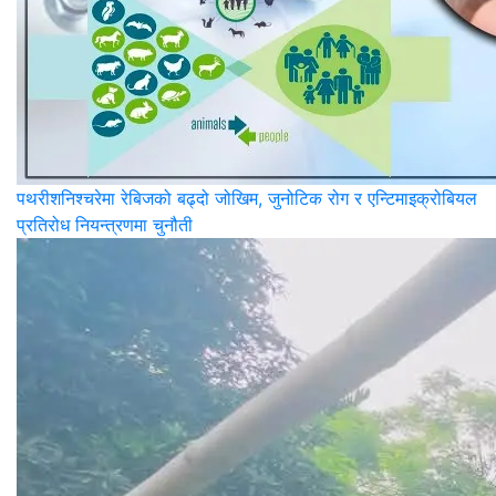
पथरीशनिश्‍चरेमा रेबिजको बढ्दो जोखिम, जुनोटिक रोग र एन्टिमाइक्रोबियल
प्रतिरोध नियन्त्रणमा चुनौती