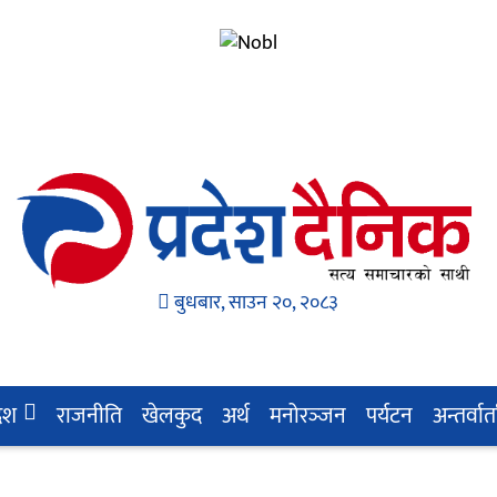
बुधबार, साउन २०, २०८३
देश
राजनीति
खेलकुद
अर्थ
मनोरञ्‍जन
पर्यटन
अन्तर्वार्त