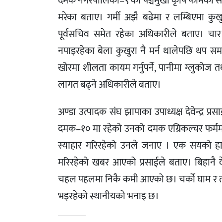
दमक नगरपालिका–९ को पञ्चमुखी कृषि फार्मका स
मरेका बताए। गर्मी अझै बढेमा र लम्बिएमा कुखु
पूर्वसचिव समेत रहेका अधिकारीले बताए। चार
नपाइरहेका बेला कुखुरा नै मर्न थालेपछि थप 
खोरमा शीलता कायम गर्नुपर्ने, पानीमा ग्लुकोज 
लागत बढ्ने अधिकारीले बताए।
अण्डा उत्पादक संघ झापाका उपाध्यक्ष देवेन्द्र प
दमक–१० मा रहेको उनको दमक एग्रिकल्चर फर्ममा 
स्याहार गरिरहेको उनले जनाए । एक सयको हार
मरिरहेको खबर आएको प्रसाईले बताए। बिहानै द
चहल पहलमा निकै कमी आएको छ। चर्को घाम र 
भइरहेको स्थानीयको भनाइ छ।