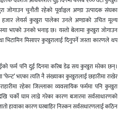
ञ्चलक देवराज अधिकारीले दुई दिनमा करिब २०० वटा कुखुरा
रा जोगाउन चुनौती रहेको पूर्वाञ्चल अण्डा उत्पादक संघका
 हजार लेयर्स कुखुरा पालेका उनले अण्डाको उचित मूल्य
समस्या भएको उनको भनाइ छ। यस्तो बेलामा कुखुरा जोगाउन
तथा भिटामिन मिसाएर कुखुरालाई दिनुपर्ने जस्ता कारणले थप
्रसाईको फर्म पनि दुई दिनमा करिब डेढ सय कुखुरा मरेका छन्।
‘फेन्ट’ भएका त्यति नै संख्याका कुखुरालाई छहारीमा राखेर
ाहारीमा रहेका जिल्लाका व्यवसायिक फर्ममा पनि कुखुरा
ेखि चर्को घाम लाग्ने गरेका कारण बजारमा सर्वसाधारणको
तातो हावाका कारण घरबाहिर निस्कन सर्वसधारणलाई कठिन