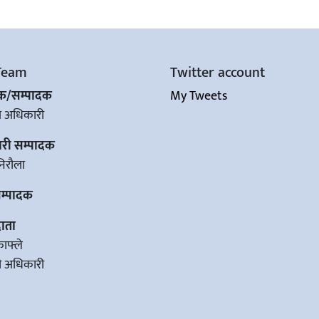
Team
Twitter account
शक/सम्पादक
My Tweets
ज अधिकारी
ारी सम्पादक
िरौला
सम्पादक
ाता
काफ्ले
वी अधिकारी