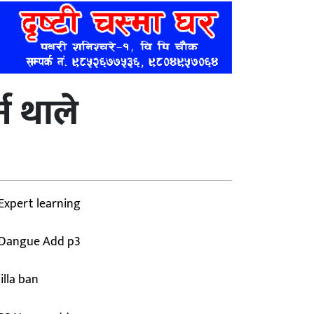
न थाले