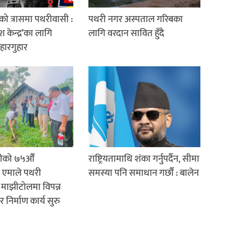
को त्रासमा पथरीवासी :
पथरी नगर अस्पताल गरिबका
श केन्द्र’का लागि
लागि वरदान सावित हुँदै
 हारगुहार
रीको ७५औँ
राष्ट्रियतामाथि शंका गर्नुपर्दैन, सीमा
: एमाले पथरी
समस्या पनि समाधान गर्छौं : बालेन
रा माझीटोलमा विपन्न
 निर्माण कार्य सुरु