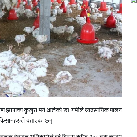
रण झापाका कुखुरा मर्न थालेको छ। गर्मीले व्यवसायिक पालन
ो किसानहरुले बताएका छन्।