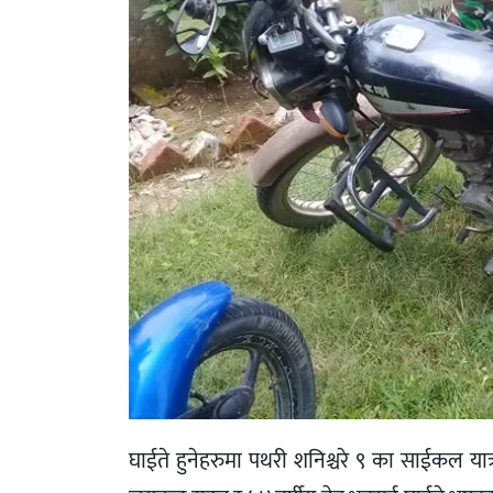
घाईते हुनेहरुमा पथरी शनिश्चरे ९ का साईकल या