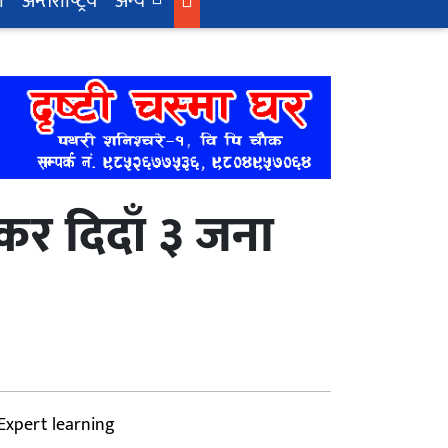
ा
अन्तर्राष्‍ट्रिय
अन्य
र दिदाँ ३ जना