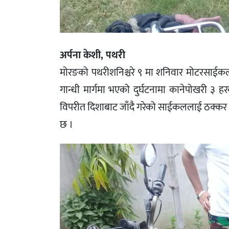
अर्पना केशी, पथरी
मोरङको पथरीशनिश्चरे ९ मा शनिवार मोटरसाईकल 
गान्धी मार्गमा भएको दुर्घटनामा कानेपोखरी ३ 
विपरीत दिशाबाट जाँदै गरेको साईकललाई ठक्कर दि
छ ।