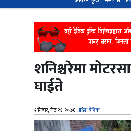
आवरण पृष्‍ठ
समाचार
प्र
शनिश्चरेमा मोटर
घाईते
शनिबार, जेठ ११, २०७६
,
प्रदेश दैनिक