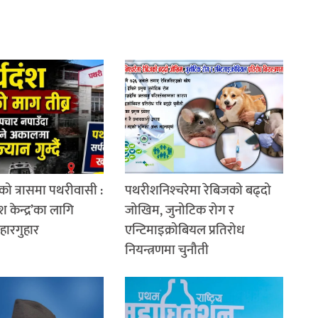
को त्रासमा पथरीवासी :
पथरीशनिश्‍चरेमा रेबिजको बढ्दो
श केन्द्र’का लागि
जोखिम, जुनोटिक रोग र
 हारगुहार
एन्टिमाइक्रोबियल प्रतिरोध
नियन्त्रणमा चुनौती