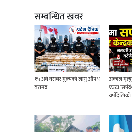
सम्बन्धित खवर
१५ अर्ब बराबर मुल्यको लागु औषध
अकाल मृत्यु
बरामद
एउटा ‘सर्पदं
वर्षौंदेखिको