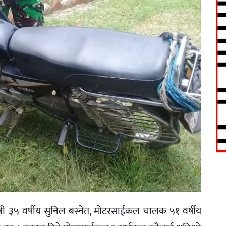
त्री ३५ वर्षीय सुनिल बस्नेत, मोटरसाईकल चालक ५१ वर्षीय