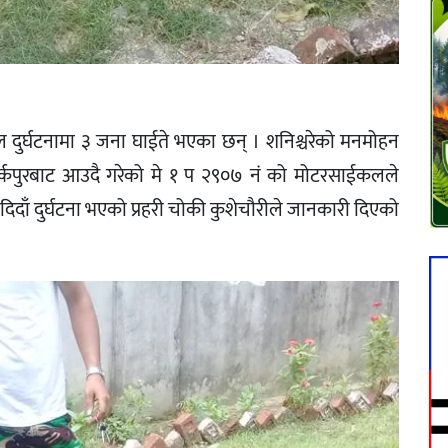
दुर्घटनामा ३ जना घाईते भएका छन् । शनिश्चरेको मनमोहन
हरर्कपुरबाट आउदै गरेको मे १ प २९०७ नं को मोटरसाईकलले
दाँ दुर्घटना भएको प्रहरी चोकी कुशेचौरीले जानकारी दिएको