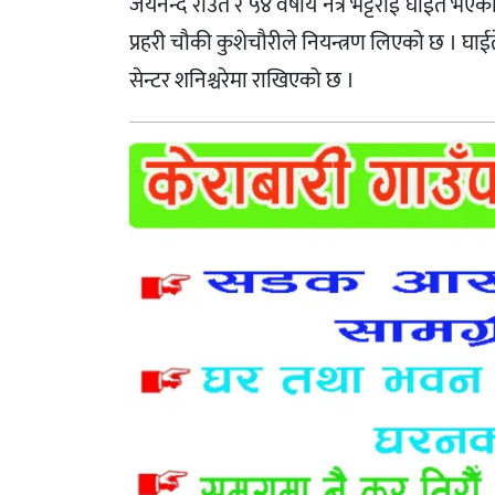
जयनन्द राउत र ५४ वर्षीय नेत्र भट्टराई घाईते भ
प्रहरी चौकी कुशेचौरीले नियन्त्रण लिएको छ । घा
सेन्टर शनिश्चरेमा राखिएको छ ।