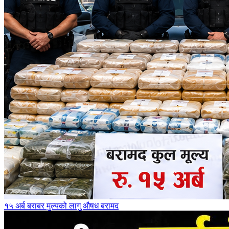
१५ अर्ब बराबर मुल्यको लागु औषध बरामद