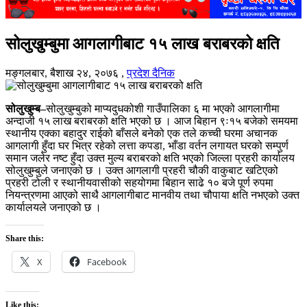
सोलुखुम्बुमा आगलागीबाट १५ लाख बराबरको क्षति
मङ्गलबार, बैशाख २४, २०७६
,
प्रदेश दैनिक
सोलुखुम्ब–
सोलुखुम्बुको माप्यदुधकोशी गाउँपालिका ६ मा भएको आगलागीमा
अन्दाजी १५ लाख बराबरको क्षति भएको छ । आज बिहान ९ः१५ बजेको समयमा
स्थानीय एक्का बहादुर राईको बाँसले बनेको एक तले कच्ची घरमा अचानक
आगलागी हुँदा घर भित्र रहेको लत्ता कपडा, भाँडा वर्तन लगायत घरको सम्पुर्ण
समान जलेर नष्ट हुँदा उक्त मुल्य बराबरको क्षति भएको जिल्ला प्रहरी कार्यालय
सोलुखुम्बुले जनाएको छ । उक्त आगलागी प्रहरी चौकी वाकुबाट खटिएको
प्रहरी टोली र स्थानीयवासीको सहयोगमा बिहान साढे १० बजे पूर्ण रुपमा
नियन्त्रणमा आएको साथै आगलागीबाट मानवीय तथा चौपाया क्षति नभएको उक्त
कार्यालयले जनाएको छ ।
Share this:
X
Facebook
Like this: