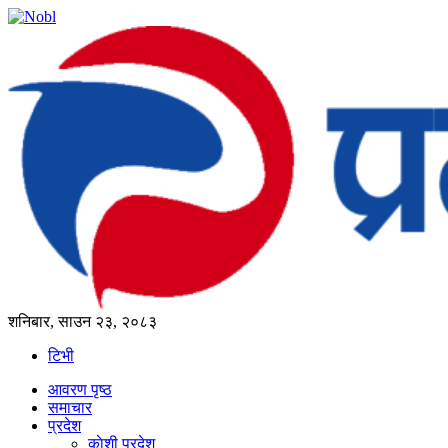
शनिबार, साउन २३, २०८३
टिभी
आवरण पृष्‍ठ
समाचार
प्रदेश
काेशी प्रदेश