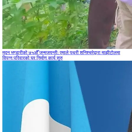
मदन भण्डारीको ७५औँ जन्मजयन्ती: एमाले पथरी शनिश्चरेद्वारा माझीटोलमा
विपन्न परिवारको घर निर्माण कार्य सुरु