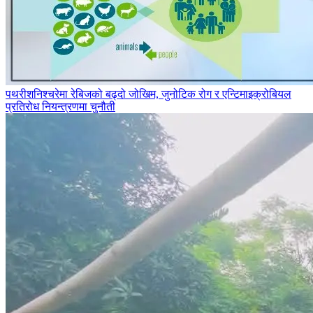
पथरीशनिश्‍चरेमा रेबिजको बढ्दो जोखिम, जुनोटिक रोग र एन्टिमाइक्रोबियल
प्रतिरोध नियन्त्रणमा चुनौती