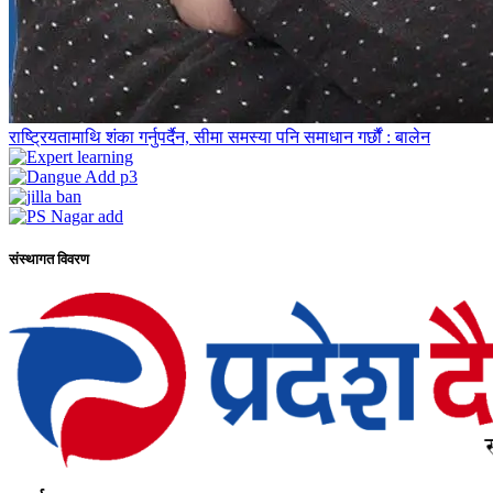
राष्ट्रियतामाथि शंका गर्नुपर्दैन, सीमा समस्या पनि समाधान गर्छौं : बालेन
संस्थागत विवरण