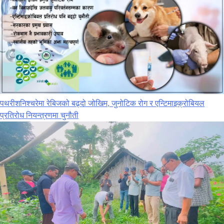
पथरीशनिश्‍चरेमा रेबिजको बढ्दो जोखिम, जुनोटिक रोग र एन्टिमाइक्रोबियल
प्रतिरोध नियन्त्रणमा चुनौती