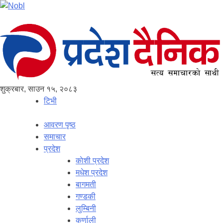
शुक्रबार, साउन १५, २०८३
टिभी
आवरण पृष्‍ठ
समाचार
प्रदेश
काेशी प्रदेश
मधेश प्रदेश
बागमती
गण्डकी
लुम्बिनी
कर्णाली