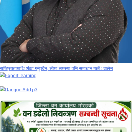
राष्ट्रियतामाथि शंका गर्नुपर्दैन, सीमा समस्या पनि समाधान गर्छौं : बालेन