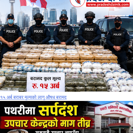
१५ अर्ब बराबर मुल्यको लागु औषध बरामद