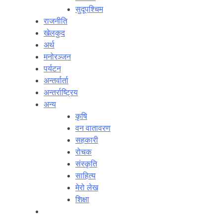
सुदूपश्‍चिम
राजनीति
खेलकुद
अर्थ
मनोरञ्‍जन
पर्यटन
अन्तर्वार्ता
अन्तर्राष्‍ट्रिय
अन्य
कृषि
वन वातावरण
सहकारी
रोचक
संस्कृति
साहित्य
मेरो लेख
शिक्षा