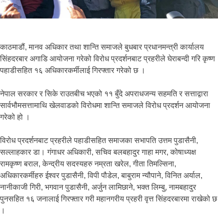
काठमाडौं, मानव अधिकार तथा शान्ति समाजले बुधबार प्रधानमन्त्री कार्यालय
सिंहदरबार अगाडि आयोजना गरेको विरोध प्रदर्शनबाट प्रहरीले घेराबन्दी गरि कृष्ण
पहाडीसहित १६ अधिकारकर्मीलाई गिरफ्तार गरेको छ ।
नेपाल सरकार र सिके राउतबीच भएको ११ बुँदे अपराधजन्य सहमति र सत्ताद्वारा
सार्वभौमसत्तामाथि खेलवाडको विरोधमा शान्ति समाजले विरोध प्रदर्शन आयोजना
गरेको हो ।
विरोध प्रदर्शनबाट प्रहरीले पहाडीसहित समाजका सभापति उत्तम पुडासैनी,
सल्लाहकार डा। गंगाधर अधिकारी, सचिव बलबहादुर गाहा मगर, कोषाध्यक्ष
रामकृष्ण बराल, केन्द्रीय सदस्यहरु नम्रता खरेल, गीता तिमल्सिना,
अधिकारकर्मीहरु ईश्वर पुडासैनी, विपी पौडेल, बाबुराम न्यौपाने, विनित अर्याल,
नानीकाजी गिरी, भगवान पुडासैनी, अर्जुन लामिछाने, भक्त लिम्बु, नामबहादुर
पुनसहित १६ जनालाई गिरफ्तार गरी महानगरीय प्रहरी वृत्त सिंहदरबारमा राखेको छ
।