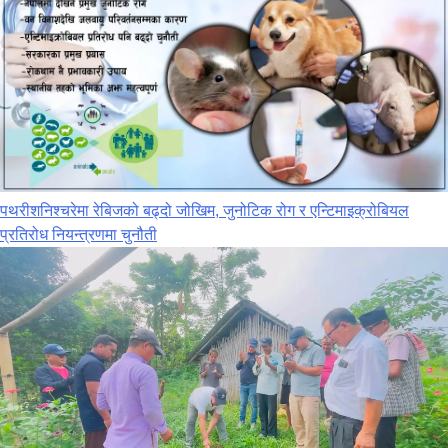
पथरीशनिश्‍चरेमा रेबिजको बढ्दो जोखिम, जुनोटिक रोग र एन्टिमाइक्रोबियल
प्रतिरोध नियन्त्रणमा चुनौती