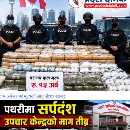
१५ अर्ब बराबर मुल्यको लागु औषध बरामद