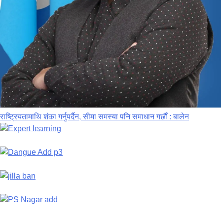
राष्ट्रियतामाथि शंका गर्नुपर्दैन, सीमा समस्या पनि समाधान गर्छौं : बालेन