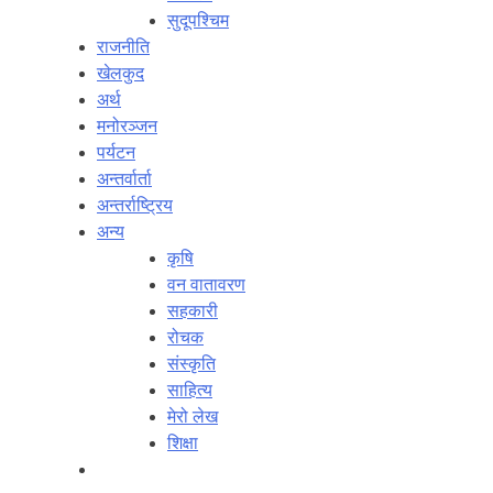
सुदूपश्‍चिम
राजनीति
खेलकुद
अर्थ
मनोरञ्‍जन
पर्यटन
अन्तर्वार्ता
अन्तर्राष्‍ट्रिय
अन्य
कृषि
वन वातावरण
सहकारी
रोचक
संस्कृति
साहित्य
मेरो लेख
शिक्षा