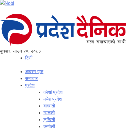
बुधबार, साउन २०, २०८३
टिभी
आवरण पृष्‍ठ
समाचार
प्रदेश
काेशी प्रदेश
मधेश प्रदेश
बागमती
गण्डकी
लुम्बिनी
कर्णाली