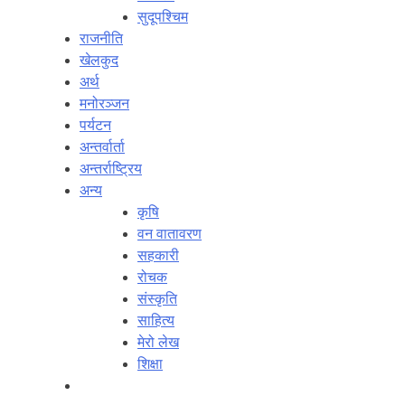
सुदूपश्‍चिम
राजनीति
खेलकुद
अर्थ
मनोरञ्‍जन
पर्यटन
अन्तर्वार्ता
अन्तर्राष्‍ट्रिय
अन्य
कृषि
वन वातावरण
सहकारी
रोचक
संस्कृति
साहित्य
मेरो लेख
शिक्षा