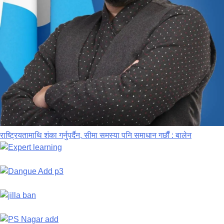
राष्ट्रियतामाथि शंका गर्नुपर्दैन, सीमा समस्या पनि समाधान गर्छौं : बालेन