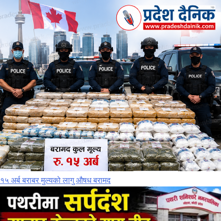
१५ अर्ब बराबर मुल्यको लागु औषध बरामद