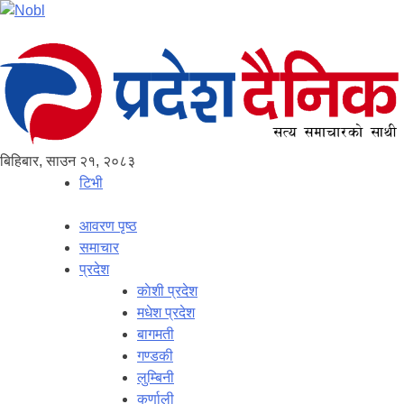
बिहिबार, साउन २१, २०८३
टिभी
आवरण पृष्‍ठ
समाचार
प्रदेश
काेशी प्रदेश
मधेश प्रदेश
बागमती
गण्डकी
लुम्बिनी
कर्णाली