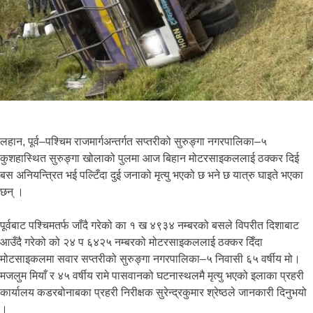
लहान, पूर्व–पश्चिम राजमार्गअन्तर्गत सप्तरीको सुरुङ्गा नगरपालिका–५
कुशहास्थित सुरुङ्गा खोलाको पुलमा आज बिहान मोटरसाइकललाई ठक्कर दिई
बस अनियन्त्रित भई पल्टिँदा दुई जनाको मृत्यु भएको छ भने छ यात्रु घाइते भएका
छन् ।
पूर्वबाट पश्चिमतर्फ जाँदै गरेको का १ ख ४९३४ नम्बरको बसले विपरीत दिशाबाट
आउँदै गरेको को २४ प ६४२५ नम्बरको मोटरसाइकललाई ठक्कर दिँदा
मोटसाइकलमा सवार सप्तरीको सुरुङ्गा नगरपालिका–५ निवासी ६५ वर्षीय मो।
मजलुम मियाँ र ४५ वर्षीय रामे पासवानको घटनास्थलमै मृत्यु भएको इलाका प्रहरी
कार्यालय कडरबोनाबका प्रहरी निरीक्षक सुरेन्द्रकुमार श्रेष्ठले जानकारी दिनुभयो
।