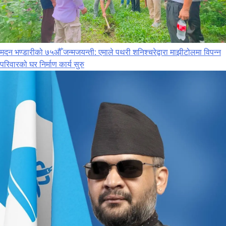
मदन भण्डारीको ७५औँ जन्मजयन्ती: एमाले पथरी शनिश्चरेद्वारा माझीटोलमा विपन्न
परिवारको घर निर्माण कार्य सुरु