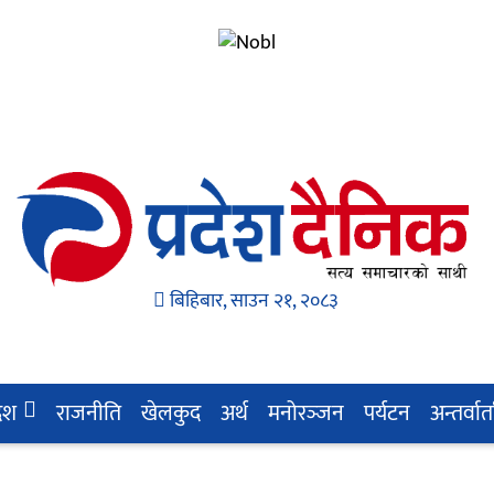
बिहिबार, साउन २१, २०८३
देश
राजनीति
खेलकुद
अर्थ
मनोरञ्‍जन
पर्यटन
अन्तर्वार्त