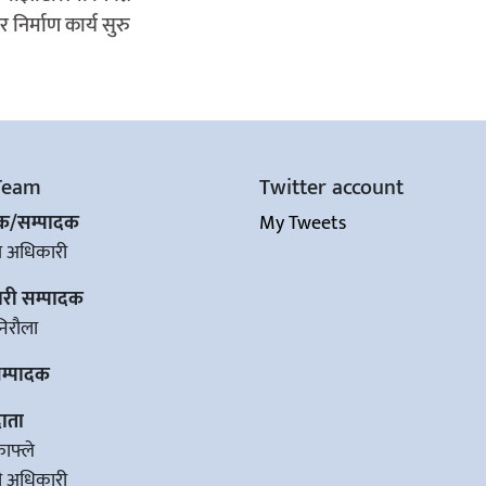
 निर्माण कार्य सुरु
Team
Twitter account
शक/सम्पादक
My Tweets
ज अधिकारी
ारी सम्पादक
िरौला
सम्पादक
ाता
काफ्ले
वी अधिकारी