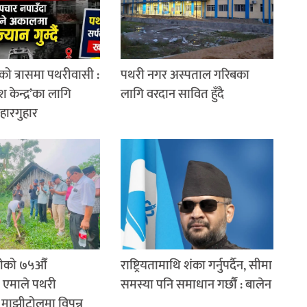
को त्रासमा पथरीवासी :
पथरी नगर अस्पताल गरिबका
श केन्द्र’का लागि
लागि वरदान सावित हुँदै
 हारगुहार
रीको ७५औँ
राष्ट्रियतामाथि शंका गर्नुपर्दैन, सीमा
: एमाले पथरी
समस्या पनि समाधान गर्छौं : बालेन
रा माझीटोलमा विपन्न