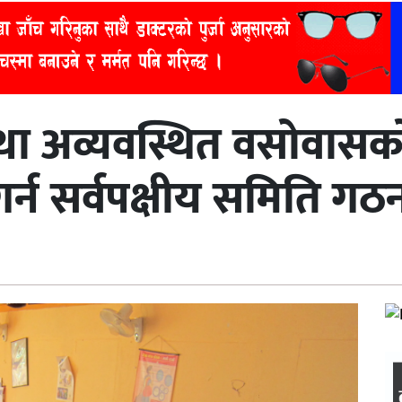
 तथा अव्यवस्थित वसोवासक
्न सर्वपक्षीय समिति गठ