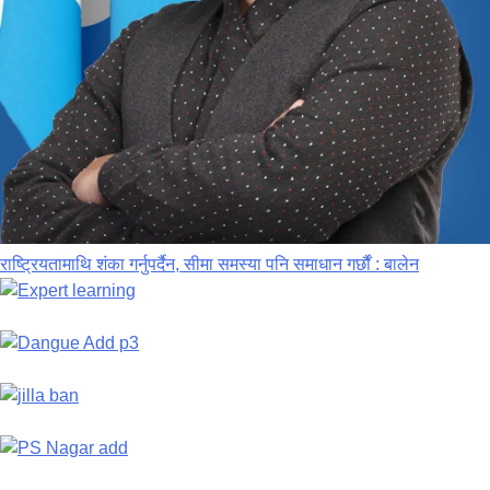
राष्ट्रियतामाथि शंका गर्नुपर्दैन, सीमा समस्या पनि समाधान गर्छौं : बालेन