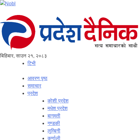
बिहिबार, साउन २१, २०८३
टिभी
आवरण पृष्‍ठ
समाचार
प्रदेश
काेशी प्रदेश
मधेश प्रदेश
बागमती
गण्डकी
लुम्बिनी
कर्णाली