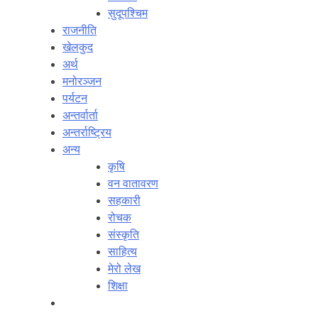
सुदूपश्‍चिम
राजनीति
खेलकुद
अर्थ
मनोरञ्‍जन
पर्यटन
अन्तर्वार्ता
अन्तर्राष्‍ट्रिय
अन्य
कृषि
वन वातावरण
सहकारी
रोचक
संस्कृति
साहित्य
मेरो लेख
शिक्षा