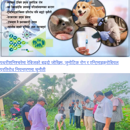
पथरीशनिश्‍चरेमा रेबिजको बढ्दो जोखिम, जुनोटिक रोग र एन्टिमाइक्रोबियल
प्रतिरोध नियन्त्रणमा चुनौती