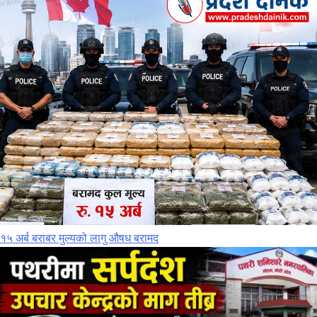
१५ अर्ब बराबर मुल्यको लागु औषध बरामद