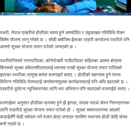
पथरी, नेपाल प्रहरीले होलीका समय हुने अमर्यादित र उछृङखल गतिविधि रोक्न
बिशेष योजना लागु गरेको छ । सोही बमोजिम ईलाका प्रहरी कार्यालय पथरीले पनि
आफ्नो सुरक्षा योजना तयार पारेको जनाएको छ ।
पथरीशनिश्चरे नगरपालिका, कोनेपोखरी गाउँपालिका सहितका आफ्ना क्षेत्रमा
बिगतको सुरक्षा संवेदनशीलतालाई ध्यानमा राख्दै सुरक्षा योजना तयार पारिएको
इप्रका पथरीका प्रमुख कमल बजगाइले बताए । होलीको बहानामा हुने यस्ता
विभिन्न गतिविधि रोक्नलाई जनचेतनामुलक कार्यक्रमलाई पनि अघि बढाएको छ ।
प्रहरीले दुर्घटना न्युनिकरणका लागि थप अभियान पनि चलाएको वजगाईले वताए ।
वजगाईका अनुसार होलीका क्रममा हुने झै झगडा, मादक पदार्थ सेवन नियन्त्रणका
लागि प्रहरीले सुरक्षा योजना तयार पारेको हो । सुरक्षा ब्यबस्थापनमा आएको
कडाईसँगै केही वर्षयता भने वजार क्षेत्र लगाएत ग्रामिण स्थानमा होली केहि संयम
बन्दै गएको छ ।