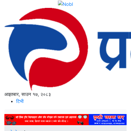
आइतबार, साउन १७, २०८३
टिभी