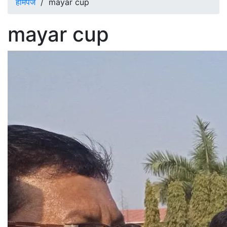
होमपेज
/
mayar cup
mayar cup