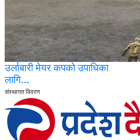
उर्लाबारी मेयर कपको उपाधिका
लागि...
संस्थागत विवरण