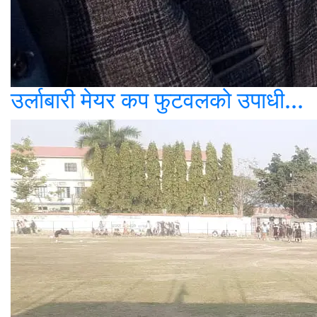
उर्लाबारी मेयर कप फुटवलको उपाधी...