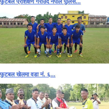
फुटबल प्रशिक्षण गराउदै नेपाल पुलिस...
फुटबल खेलमा वडा नं. ६...