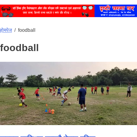
होमपेज
/
foodball
foodball