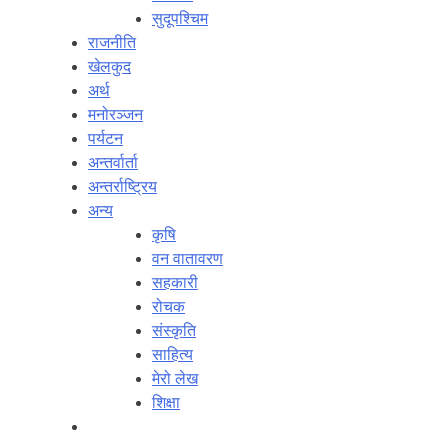
सुदूपश्‍चिम
राजनीति
खेलकुद
अर्थ
मनोरञ्‍जन
पर्यटन
अन्तर्वार्ता
अन्तर्राष्‍ट्रिय
अन्य
कृषि
वन वातावरण
सहकारी
रोचक
संस्कृति
साहित्य
मेरो लेख
शिक्षा