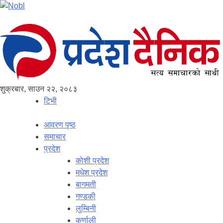
शुक्रबार, साउन २२, २०८३
टिभी
आवरण पृष्‍ठ
समाचार
प्रदेश
काेशी प्रदेश
मधेश प्रदेश
बागमती
गण्डकी
लुम्बिनी
कर्णाली