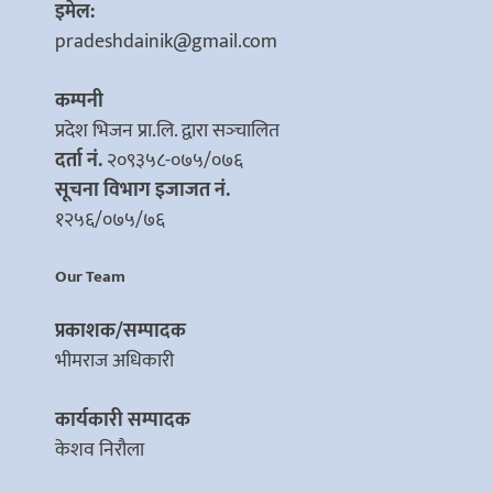
इमेल:
pradeshdainik@gmail.com
कम्पनी
प्रदेश भिजन प्रा.लि. द्वारा सञ्‍चालित
दर्ता नं.
२०९३५८-०७५/०७६
सूचना विभाग इजाजत नं.
१२५६/०७५/७६
Our Team
प्रकाशक/सम्पादक
भीमराज अधिकारी
कार्यकारी सम्पादक
केशव निरौला