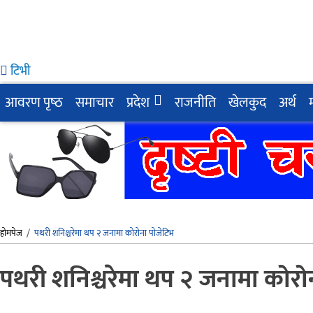
टिभी
आवरण पृष्‍ठ
समाचार
प्रदेश
राजनीति
खेलकुद
अर्थ
होमपेज
/
पथरी शनिश्चरेमा थप २ जनामा कोरोना पोजेटिभ
पथरी शनिश्चरेमा थप २ जनामा कोरो