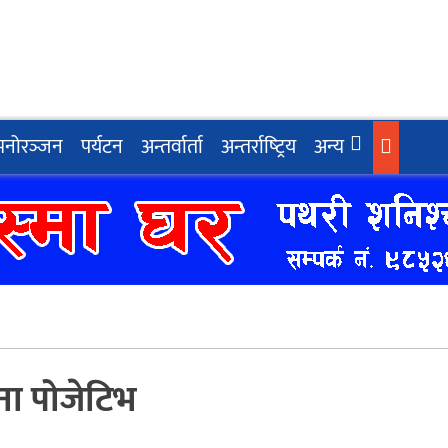
मनोरञ्‍जन
पर्यटन
अन्तर्वार्ता
अन्तर्राष्‍ट्रिय
अन्य
ना पोजेटिभ