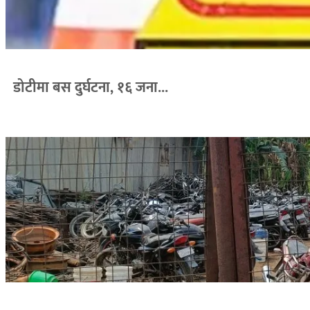
डोटीमा बस दुर्घटना, १६ जना...