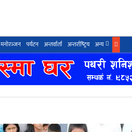
मनोरञ्‍जन
पर्यटन
अन्तर्वार्ता
अन्तर्राष्‍ट्रिय
अन्य