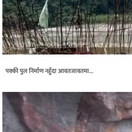
पक्की पुल निर्माण नहुँदा आवतजावतमा...