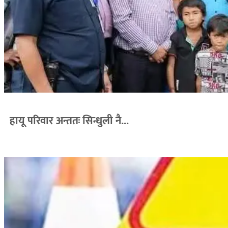
हायू परिवार अन्ततः सिन्धुली नै...