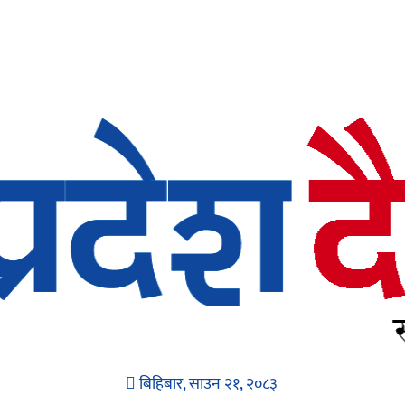
बिहिबार, साउन २१, २०८३