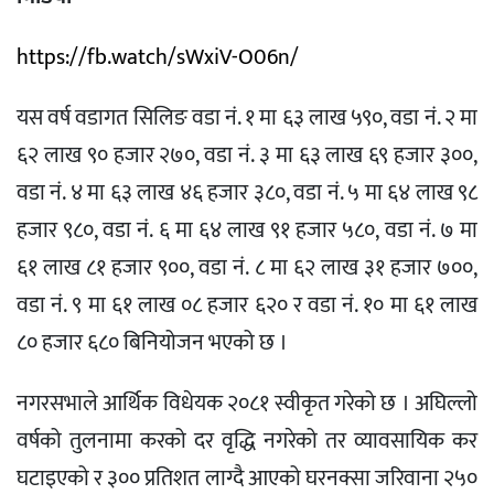
https://fb.watch/sWxiV-O06n/
यस वर्ष वडागत सिलिङ वडा नं. १ मा ६३ लाख ५९०, वडा नं. २ मा
६२ लाख ९० हजार २७०, वडा नं. ३ मा ६३ लाख ६९ हजार ३००,
वडा नं. ४ मा ६३ लाख ४६ हजार ३८०, वडा नं. ५ मा ६४ लाख ९८
हजार ९८०, वडा नं. ६ मा ६४ लाख ९१ हजार ५८०, वडा नं. ७ मा
६१ लाख ८१ हजार ९००, वडा नं. ८ मा ६२ लाख ३१ हजार ७००,
वडा नं. ९ मा ६१ लाख ०८ हजार ६२० र वडा नं. १० मा ६१ लाख
८० हजार ६८० बिनियोजन भएको छ ।
नगरसभाले आर्थिक विधेयक २०८१ स्वीकृत गरेको छ । अघिल्लो
वर्षको तुलनामा करको दर वृद्धि नगरेको तर व्यावसायिक कर
घटाइएको र ३०० प्रतिशत लाग्दै आएको घरनक्सा जरिवाना २५०