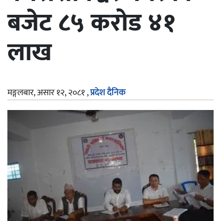
बजेट ८५ करोड ४१
लाख
मङ्गलबार, असार १२, २०८१
,
प्रदेश दैनिक