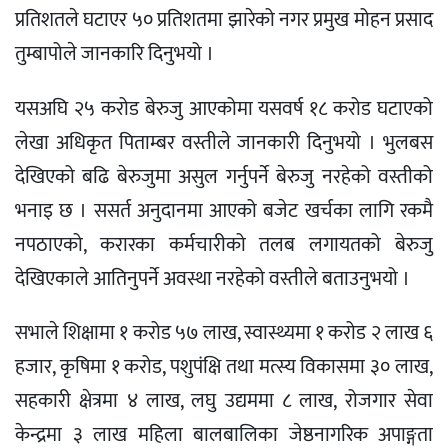
प्रतिशतले घटाएर ५० प्रतिशतमा झारेको नगर प्रमुख मोहन प्रसाद
तुम्बापोले जानकारि दिनुभयो ।
यसअघि २५ करोड बेरुजु आएकोमा यसवर्ष १८ करोड घटाएको
लेखा अधिकृत पिताम्बर वस्तीले जानकारी दिनुभयो । भुलबस
देखिएको बढि बेरुजुमा असुल गर्नुपर्ने बेरुजु नरहेको वस्तीको
भनाइ छ । ससर्त अनुदानमा आएको बजेट खर्चका लागि रकमै
नपठाएको, करारका कर्मचारीको तलब लगायतको बेरुजु
देखिएकाले आतिनुपर्ने अवस्था नरहेको वस्तीले बताउनुभयो ।
सभाले शिक्षामा १ करोड ५७ लाख, स्वास्थ्यमा १ करोड २ लाख ६
हजार, कृषिमा १ करोड, पशुपंक्षि तथा मत्स्य विकासमा ३० लाख,
सहकारी क्षेत्रमा ४ लाख, लघु उद्यममा ८ लाख, रोजगार सेवा
केन्द्रमा ३ लाख महिला बालबालिका जेष्ठनागरिक अपाङ्गता