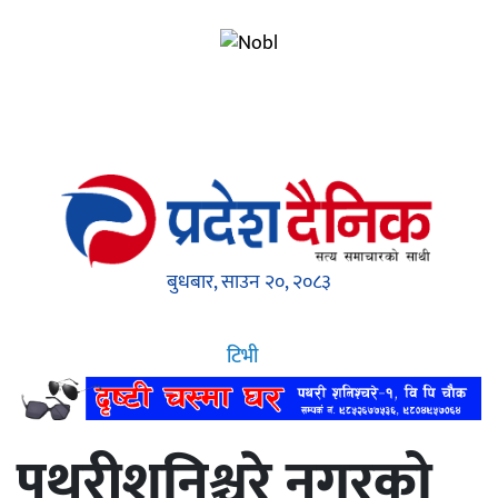
बुधबार, साउन २०, २०८३
टिभी
पथरीशनिश्चरे नगरको