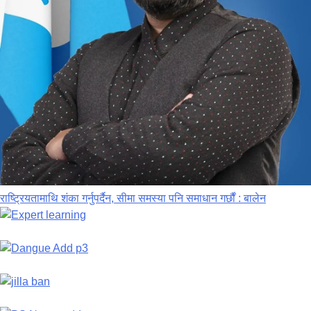
राष्ट्रियतामाथि शंका गर्नुपर्दैन, सीमा समस्या पनि समाधान गर्छौं : बालेन