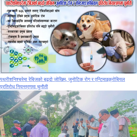
पथरीशनिश्‍चरेमा रेबिजको बढ्दो जोखिम, जुनोटिक रोग र एन्टिमाइक्रोबियल
प्रतिरोध नियन्त्रणमा चुनौती