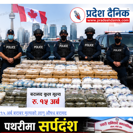
१५ अर्ब बराबर मुल्यको लागु औषध बरामद