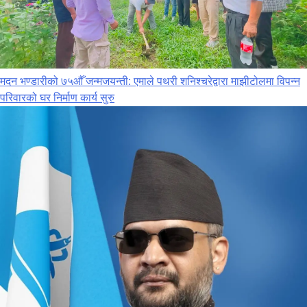
मदन भण्डारीको ७५औँ जन्मजयन्ती: एमाले पथरी शनिश्चरेद्वारा माझीटोलमा विपन्न
परिवारको घर निर्माण कार्य सुरु