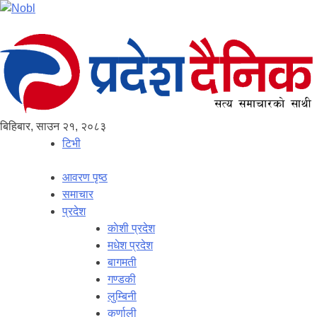
बिहिबार, साउन २१, २०८३
टिभी
आवरण पृष्‍ठ
समाचार
प्रदेश
काेशी प्रदेश
मधेश प्रदेश
बागमती
गण्डकी
लुम्बिनी
कर्णाली