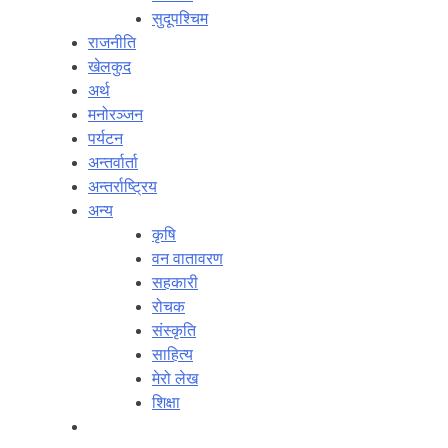
सुदूपश्‍चिम
राजनीति
खेलकुद
अर्थ
मनोरञ्‍जन
पर्यटन
अन्तर्वार्ता
अन्तर्राष्‍ट्रिय
अन्य
कृषि
वन वातावरण
सहकारी
रोचक
संस्कृति
साहित्य
मेरो लेख
शिक्षा