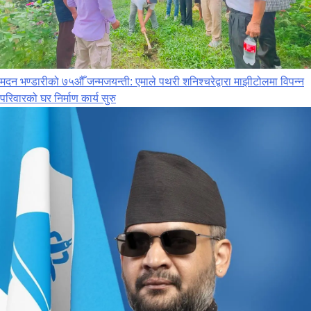
मदन भण्डारीको ७५औँ जन्मजयन्ती: एमाले पथरी शनिश्चरेद्वारा माझीटोलमा विपन्न
परिवारको घर निर्माण कार्य सुरु