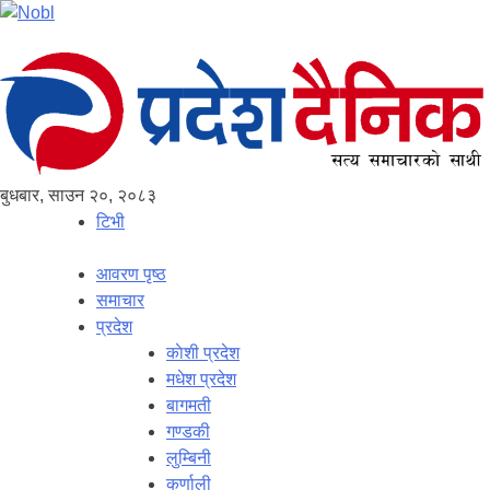
बुधबार, साउन २०, २०८३
टिभी
आवरण पृष्‍ठ
समाचार
प्रदेश
काेशी प्रदेश
मधेश प्रदेश
बागमती
गण्डकी
लुम्बिनी
कर्णाली