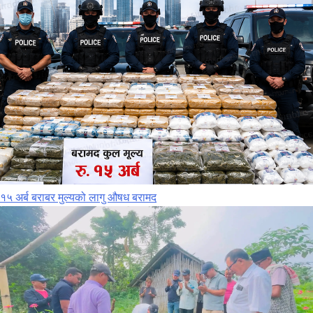
१५ अर्ब बराबर मुल्यको लागु औषध बरामद