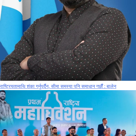
राष्ट्रियतामाथि शंका गर्नुपर्दैन, सीमा समस्या पनि समाधान गर्छौं : बालेन