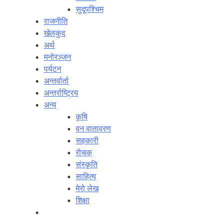
सुदूपश्‍चिम
राजनीति
खेलकुद
अर्थ
मनोरञ्‍जन
पर्यटन
अन्तर्वार्ता
अन्तर्राष्‍ट्रिय
अन्य
कृषि
वन वातावरण
सहकारी
रोचक
संस्कृति
साहित्य
मेरो लेख
शिक्षा