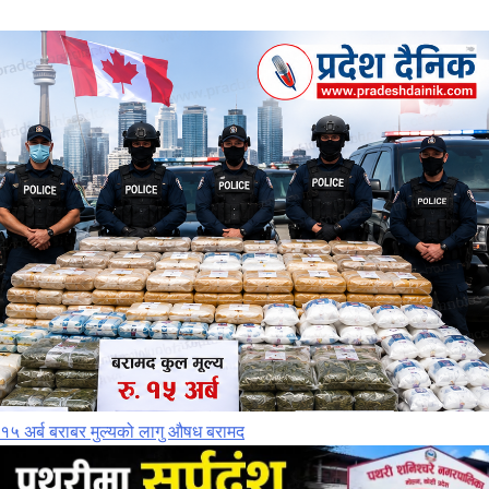
१५ अर्ब बराबर मुल्यको लागु औषध बरामद