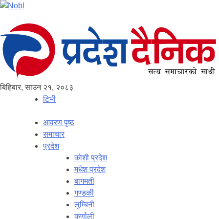
बिहिबार, साउन २१, २०८३
टिभी
आवरण पृष्‍ठ
समाचार
प्रदेश
काेशी प्रदेश
मधेश प्रदेश
बागमती
गण्डकी
लुम्बिनी
कर्णाली