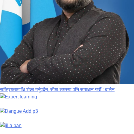
राष्ट्रियतामाथि शंका गर्नुपर्दैन, सीमा समस्या पनि समाधान गर्छौं : बालेन