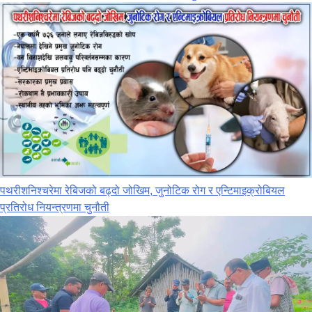
पथरीशनिश्‍चरेमा रेबिजको बढ्दो जोखिम, जुनोटिक रोग र एन्टिमाइक्रोबियल
प्रतिरोध नियन्त्रणमा चुनौती