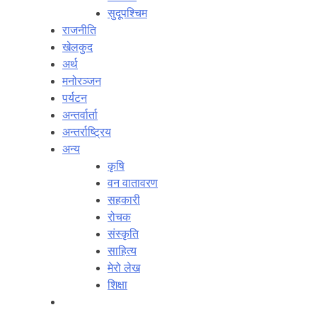
सुदूपश्‍चिम
राजनीति
खेलकुद
अर्थ
मनोरञ्‍जन
पर्यटन
अन्तर्वार्ता
अन्तर्राष्‍ट्रिय
अन्य
कृषि
वन वातावरण
सहकारी
रोचक
संस्कृति
साहित्य
मेरो लेख
शिक्षा