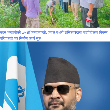
मदन भण्डारीको ७५औँ जन्मजयन्ती: एमाले पथरी शनिश्चरेद्वारा माझीटोलमा विपन्न
परिवारको घर निर्माण कार्य सुरु