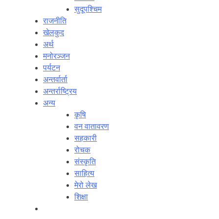
सुदूपश्‍चिम
राजनीति
खेलकुद
अर्थ
मनोरञ्‍जन
पर्यटन
अन्तर्वार्ता
अन्तर्राष्‍ट्रिय
अन्य
कृषि
वन वातावरण
सहकारी
रोचक
संस्कृति
साहित्य
मेरो लेख
शिक्षा