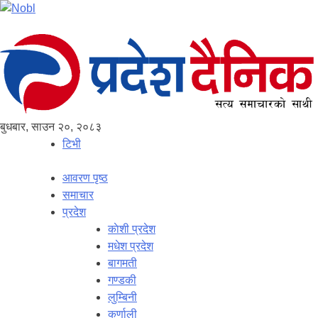
बुधबार, साउन २०, २०८३
टिभी
आवरण पृष्‍ठ
समाचार
प्रदेश
काेशी प्रदेश
मधेश प्रदेश
बागमती
गण्डकी
लुम्बिनी
कर्णाली