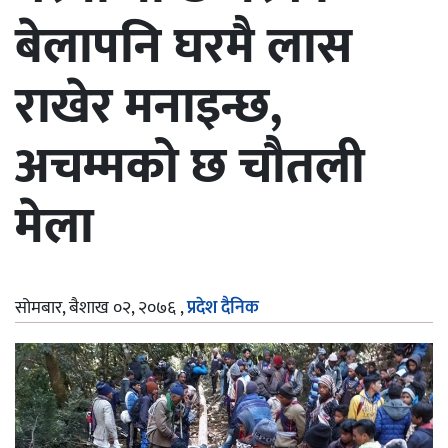
बेलापनि घरमै लास
राखेर मनाइन्छ,
अचम्मको छ चौतली
मेला
सोमबार, बैशाख ०२, २०७६
,
प्रदेश दैनिक