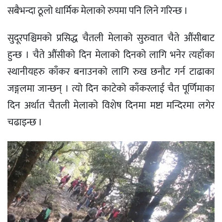
सबैभन्दा ठूलो धार्मिक मेलाको रुपमा पनि लिने गरिन्छ ।
सुदूरपश्चिमको प्रसिद्ध चैतली मेलाको सुरुवात चैते औंसीबाट
हुन्छ । चैते औंसीको दिन मेलाको दिनको लागि भनेर त्यहाँका
स्थानीयहरु काँकर बनाउनको लागि रुख छनौट गर्न टाढाका
जङ्गलमा जान्छन् । त्यो दिन काटेको काँकरलाई चैत पूर्णिमाका
दिन अर्थात चैतली मेलाको विशेष दिनमा मष्टा मन्दिरमा लगेर
चढाइन्छ ।