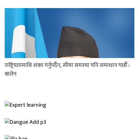
राष्ट्रियतामाथि शंका गर्नुपर्दैन, सीमा समस्या पनि समाधान गर्छौं :
बालेन