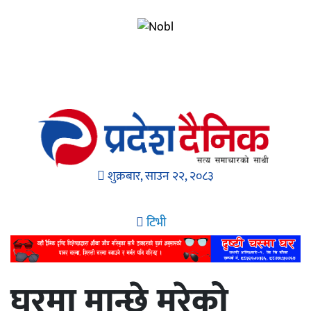
शुक्रबार, साउन २२, २०८३
टिभी
घरमा मान्छे मरेको