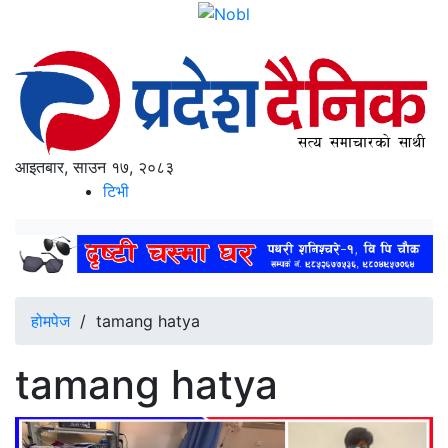
आइतबार, साउन १७, २०८३
टिभी
होमपेज
/
tamang hatya
tamang hatya