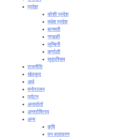
प्रदेश
काेशी प्रदेश
मधेश प्रदेश
बागमती
गण्डकी
लुम्बिनी
कर्णाली
सुदूपश्‍चिम
राजनीति
खेलकुद
अर्थ
मनोरञ्‍जन
पर्यटन
अन्तर्वार्ता
अन्तर्राष्‍ट्रिय
अन्य
कृषि
वन वातावरण