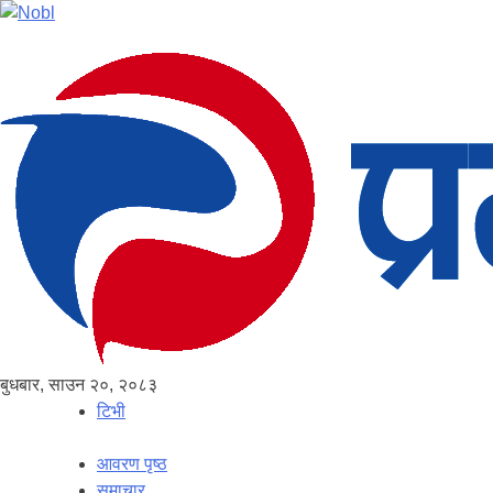
बुधबार, साउन २०, २०८३
टिभी
आवरण पृष्‍ठ
समाचार