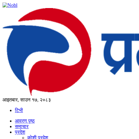
आइतबार, साउन १७, २०८३
टिभी
आवरण पृष्‍ठ
समाचार
प्रदेश
काेशी प्रदेश