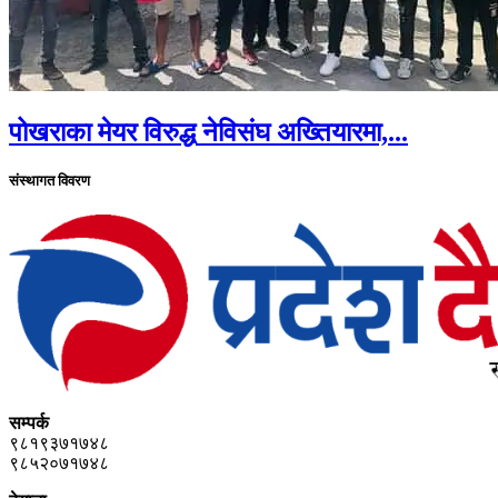
पोखराका मेयर विरुद्ध नेविसंघ अख्तियारमा,...
संस्थागत विवरण
सम्पर्क
९८१९३७१७४८
९८५२०७१७४८