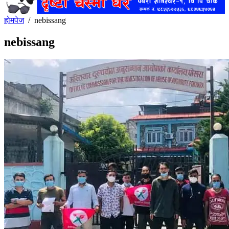
होमपेज
/
nebissang
nebissang