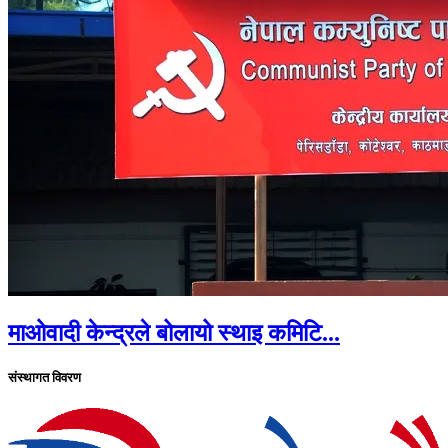
माओवादी केन्द्रले बोलायो स्थाइ कमिटि...
संस्थागत विवरण