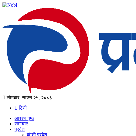
सोमबार, साउन २५, २०८३
टिभी
आवरण पृष्‍ठ
समाचार
प्रदेश
काेशी प्रदेश