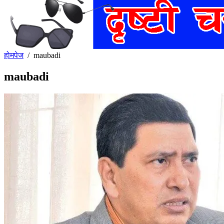
होमपेज
/
maubadi
maubadi