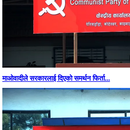
माओवादीले सरकारलाई दिएको समर्थन फिर्ता...