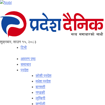
शुक्रबार, साउन १५, २०८३
टिभी
आवरण पृष्‍ठ
समाचार
प्रदेश
काेशी प्रदेश
मधेश प्रदेश
बागमती
गण्डकी
लुम्बिनी
कर्णाली