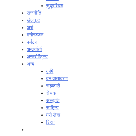
सुदूपश्‍चिम
राजनीति
खेलकुद
अर्थ
मनोरञ्‍जन
पर्यटन
अन्तर्वार्ता
अन्तर्राष्‍ट्रिय
अन्य
कृषि
वन वातावरण
सहकारी
रोचक
संस्कृति
साहित्य
मेरो लेख
शिक्षा