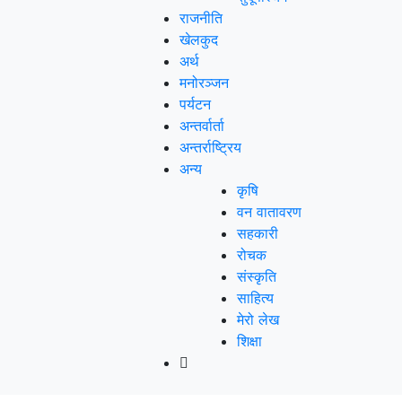
राजनीति
खेलकुद
अर्थ
मनोरञ्‍जन
पर्यटन
अन्तर्वार्ता
अन्तर्राष्‍ट्रिय
अन्य
कृषि
वन वातावरण
सहकारी
रोचक
संस्कृति
साहित्य
मेरो लेख
शिक्षा