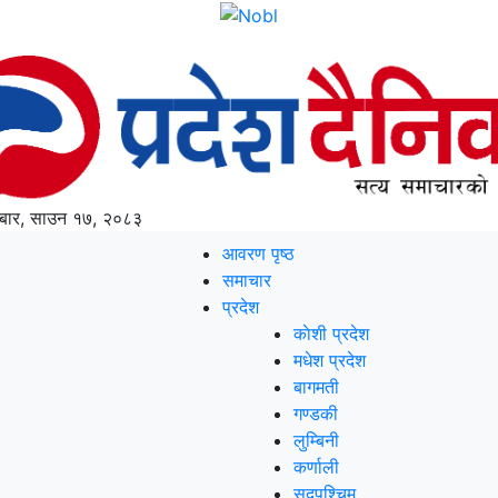
ार, साउन १७, २०८३
आवरण पृष्‍ठ
समाचार
प्रदेश
काेशी प्रदेश
मधेश प्रदेश
बागमती
गण्डकी
लुम्बिनी
कर्णाली
सुदूपश्‍चिम