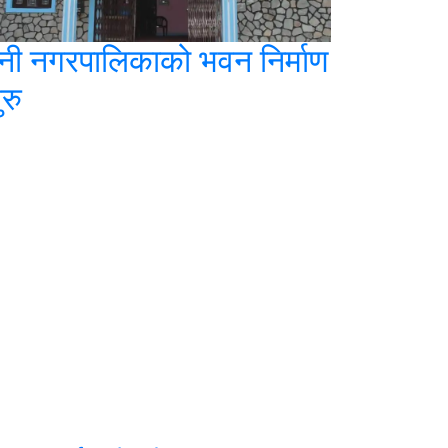
ेनी नगरपालिकाको भवन निर्माण
ुरु