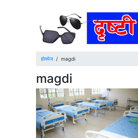
होमपेज
/
magdi
magdi