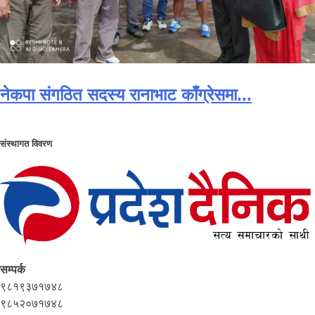
नेकपा संगठित सदस्य रानाभाट काँग्रेसमा...
संस्थागत विवरण
सम्पर्क
९८१९३७१७४८
९८५२०७१७४८