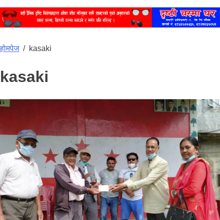
होमपेज
/
kasaki
kasaki