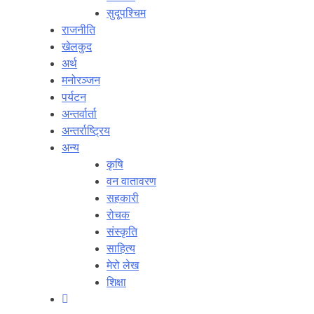
सुदूपश्‍चिम
राजनीति
खेलकुद
अर्थ
मनोरञ्‍जन
पर्यटन
अन्तर्वार्ता
अन्तर्राष्‍ट्रिय
अन्य
कृषि
वन वातावरण
सहकारी
रोचक
संस्कृति
साहित्य
मेरो लेख
शिक्षा