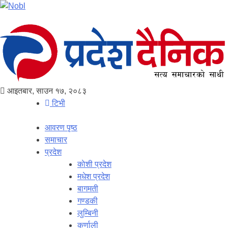
आइतबार, साउन १७, २०८३
टिभी
आवरण पृष्‍ठ
समाचार
प्रदेश
काेशी प्रदेश
मधेश प्रदेश
बागमती
गण्डकी
लुम्बिनी
कर्णाली