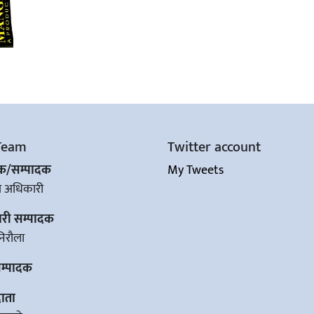
Team
Twitter account
शक/सम्पादक
My Tweets
ज अधिकारी
ारी सम्पादक
िरौला
सम्पादक
ाता