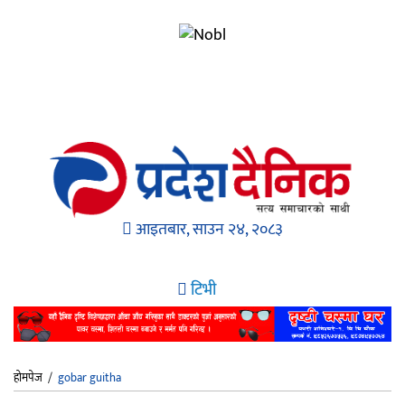
आइतबार, साउन २४, २०८३
टिभी
होमपेज
/
gobar guitha