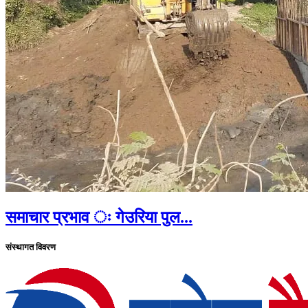
समाचार प्रभाव ः गेउरिया पुल...
संस्थागत विवरण