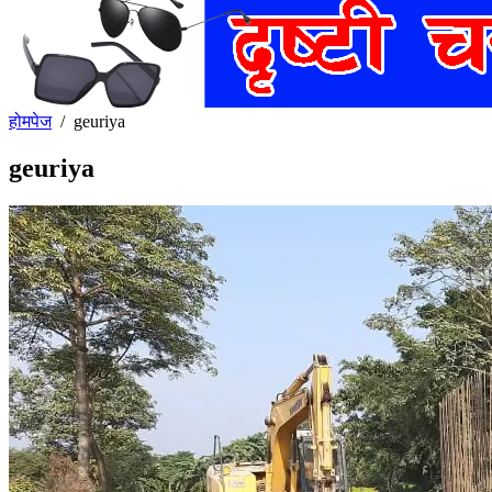
होमपेज
/
geuriya
geuriya