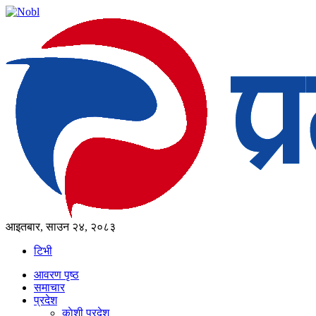
आइतबार, साउन २४, २०८३
टिभी
आवरण पृष्‍ठ
समाचार
प्रदेश
काेशी प्रदेश