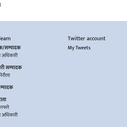
ल
Team
Twitter account
शक/सम्पादक
My Tweets
ज अधिकारी
ारी सम्पादक
िरौला
सम्पादक
ाता
काफ्ले
वी अधिकारी