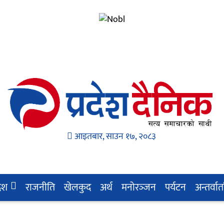
आइतबार, साउन १७, २०८३
देश
राजनीति
खेलकुद
अर्थ
मनोरञ्‍जन
पर्यटन
अन्तर्वार्त