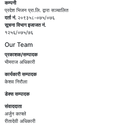
कम्पनी
प्रदेश भिजन प्रा.लि. द्वारा सञ्‍चालित
दर्ता नं.
२०९३५८-०७५/०७६
सूचना विभाग इजाजत नं.
१२५६/०७५/७६
Our Team
प्रकाशक/सम्पादक
भीमराज अधिकारी
कार्यकारी सम्पादक
केशव निरौला
डेक्स सम्पादक
संवाददाता
अर्जुन काफ्ले
रीतादेवी अधिकारी