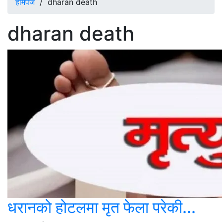
होमपेज
/
dharan death
dharan death
धरानको होटलमा मृत फेला परेकी...