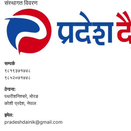
संस्थागत विवरण
सम्पर्क
९८१९३७१७४८
९८५२०७१७४८
ठेगाना:
पथरीशनिश्‍चरे, मोरङ
कोशी प्रदेश, नेपाल
इमेल:
pradeshdainik@gmail.com