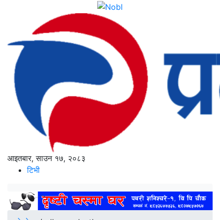
आइतबार, साउन १७, २०८३
टिभी