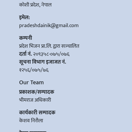
कोशी प्रदेश, नेपाल
इमेल:
pradeshdainik@gmail.com
कम्पनी
प्रदेश भिजन प्रा.लि. द्वारा सञ्‍चालित
दर्ता नं.
२०९३५८-०७५/०७६
सूचना विभाग इजाजत नं.
१२५६/०७५/७६
Our Team
प्रकाशक/सम्पादक
भीमराज अधिकारी
कार्यकारी सम्पादक
केशव निरौला