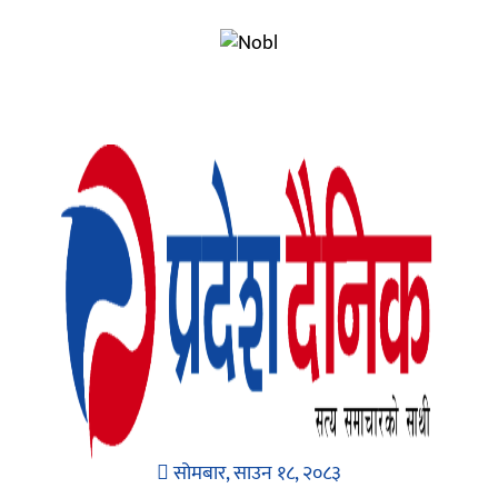
सोमबार, साउन १८, २०८३