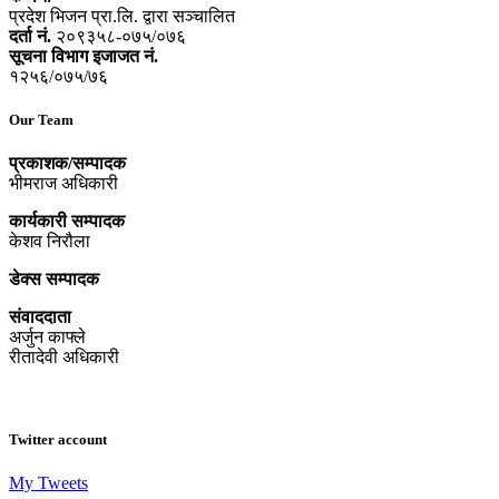
प्रदेश भिजन प्रा.लि. द्वारा सञ्‍चालित
दर्ता नं.
२०९३५८-०७५/०७६
सूचना विभाग इजाजत नं.
१२५६/०७५/७६
Our Team
प्रकाशक/सम्पादक
भीमराज अधिकारी
कार्यकारी सम्पादक
केशव निरौला
डेक्स सम्पादक
संवाददाता
अर्जुन काफ्ले
रीतादेवी अधिकारी
Twitter account
My Tweets