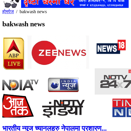
होमपेज
/
bakwash news
bakwash news
भारतीय न्युज च्यानलहरु नेपालमा प्रशारण...