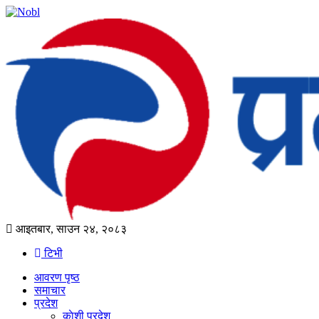
आइतबार, साउन २४, २०८३
टिभी
आवरण पृष्‍ठ
समाचार
प्रदेश
काेशी प्रदेश