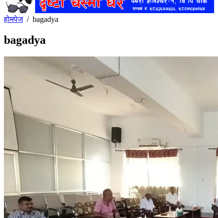
होमपेज
/
bagadya
bagadya