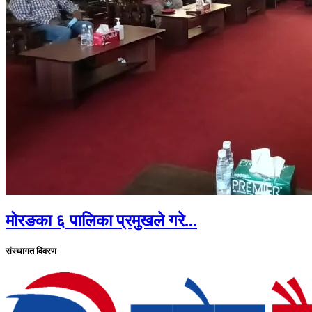
मोरङका ६ पालिका प्रमुखले गरे...
संस्थागत विवरण