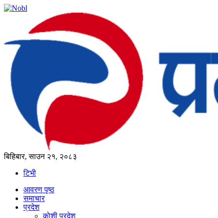
बिहिबार, साउन २१, २०८३
टिभी
आवरण पृष्‍ठ
समाचार
प्रदेश
काेशी प्रदेश