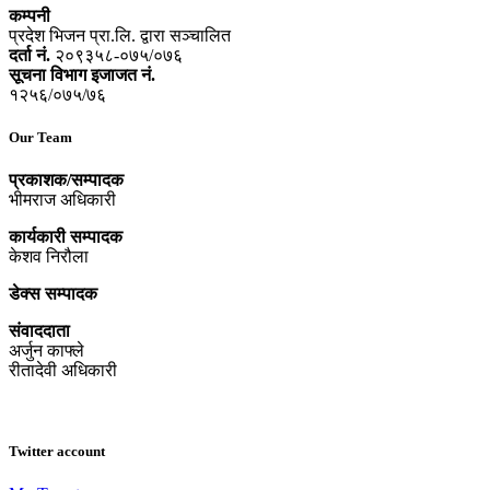
कम्पनी
प्रदेश भिजन प्रा.लि. द्वारा सञ्‍चालित
दर्ता नं.
२०९३५८-०७५/०७६
सूचना विभाग इजाजत नं.
१२५६/०७५/७६
Our Team
प्रकाशक/सम्पादक
भीमराज अधिकारी
कार्यकारी सम्पादक
केशव निरौला
डेक्स सम्पादक
संवाददाता
अर्जुन काफ्ले
रीतादेवी अधिकारी
Twitter account