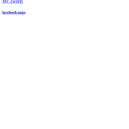
My Tweets
facebook page