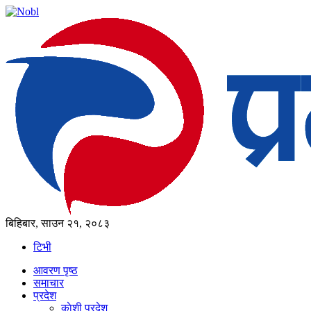
बिहिबार, साउन २१, २०८३
टिभी
आवरण पृष्‍ठ
समाचार
प्रदेश
काेशी प्रदेश