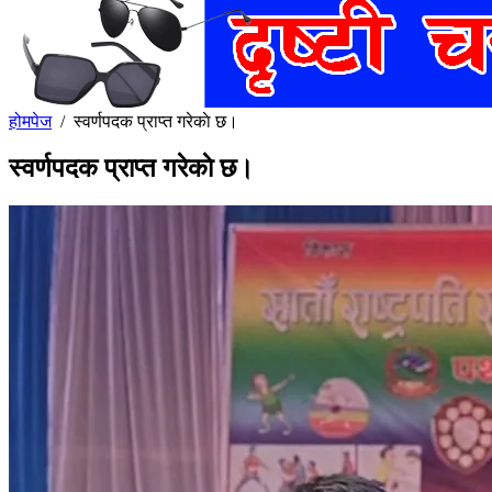
होमपेज
/
स्वर्णपदक प्राप्त गरेकाे छ।
स्वर्णपदक प्राप्त गरेकाे छ।