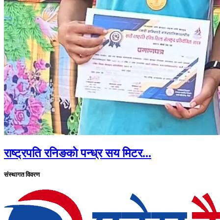
राष्ट्रपति रनिङकाे पन्ध्र सय मिटर...
संस्थागत विवरण