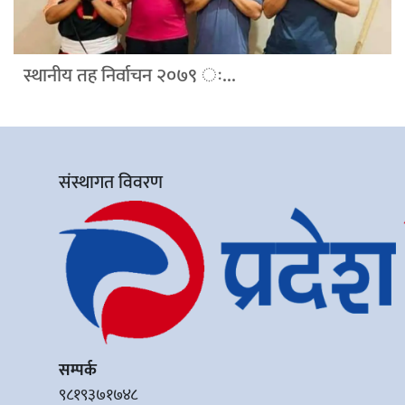
स्थानीय तह निर्वाचन २०७९ ः...
संस्थागत विवरण
सम्पर्क
९८१९३७१७४८