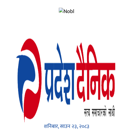
शनिबार, साउन २३, २०८३