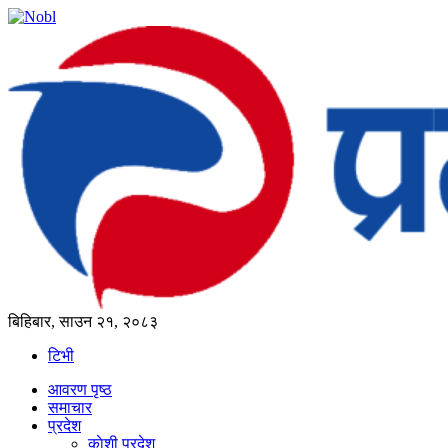
बिहिबार, साउन २१, २०८३
टिभी
आवरण पृष्‍ठ
समाचार
प्रदेश
काेशी प्रदेश