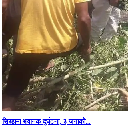
सिरहामा भयानक दुर्घटना, ३ जनाको...