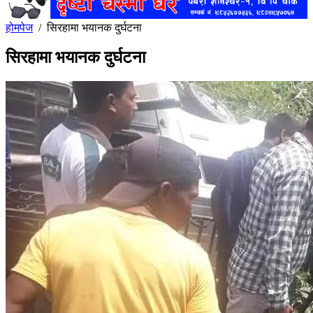
होमपेज
/
सिरहामा भयानक दुर्घटना
सिरहामा भयानक दुर्घटना