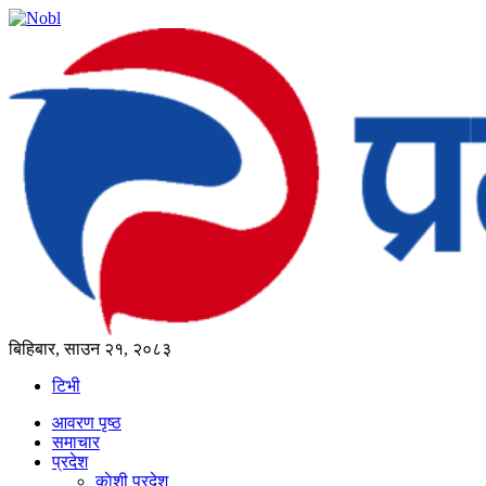
बिहिबार, साउन २१, २०८३
टिभी
आवरण पृष्‍ठ
समाचार
प्रदेश
काेशी प्रदेश