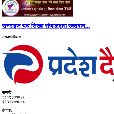
सनराइज युथ सिरहा संजालद्वारा रक्तदान...
संस्थागत विवरण
सम्पर्क
९८१९३७१७४८
९८५२०७१७४८
ठेगाना: