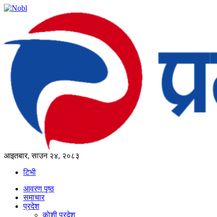
आइतबार, साउन २४, २०८३
टिभी
आवरण पृष्‍ठ
समाचार
प्रदेश
काेशी प्रदेश