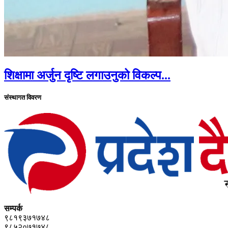
शिक्षामा अर्जुन दृष्टि लगाउनुको विकल्प...
संस्थागत विवरण
सम्पर्क
९८१९३७१७४८
९८५२०७१७४८