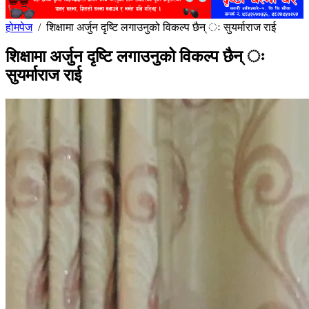
होमपेज
/
शिक्षामा अर्जुन दृष्टि लगाउनुको विकल्प छैन् ः सुयर्माराज राई
शिक्षामा अर्जुन दृष्टि लगाउनुको विकल्प छैन् ः
सुयर्माराज राई