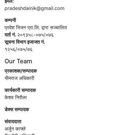
इमेल:
pradeshdainik@gmail.com
कम्पनी
प्रदेश भिजन प्रा.लि. द्वारा सञ्‍चालित
दर्ता नं.
२०९३५८-०७५/०७६
सूचना विभाग इजाजत नं.
१२५६/०७५/७६
Our Team
प्रकाशक/सम्पादक
भीमराज अधिकारी
कार्यकारी सम्पादक
केशव निरौला
डेक्स सम्पादक
संवाददाता
अर्जुन काफ्ले