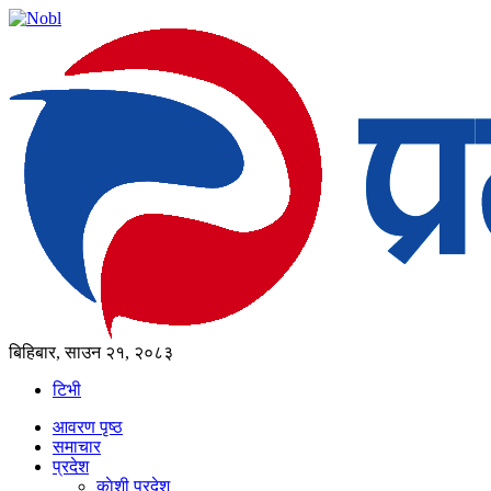
बिहिबार, साउन २१, २०८३
टिभी
आवरण पृष्‍ठ
समाचार
प्रदेश
काेशी प्रदेश