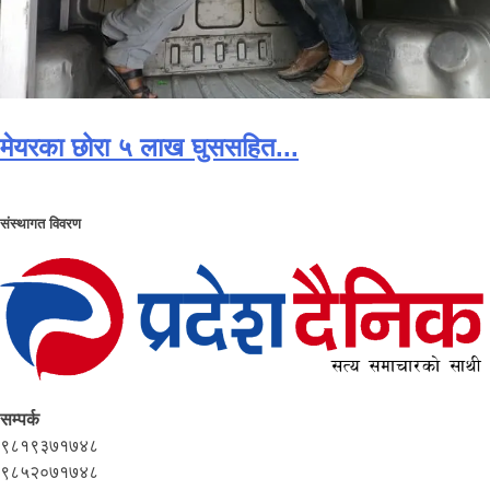
मेयरका छोरा ५ लाख घुससहित...
संस्थागत विवरण
सम्पर्क
९८१९३७१७४८
९८५२०७१७४८