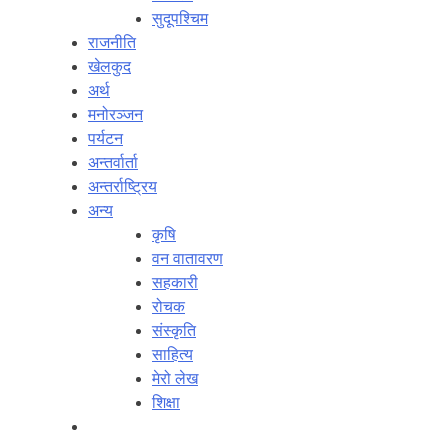
सुदूपश्‍चिम
राजनीति
खेलकुद
अर्थ
मनोरञ्‍जन
पर्यटन
अन्तर्वार्ता
अन्तर्राष्‍ट्रिय
अन्य
कृषि
वन वातावरण
सहकारी
रोचक
संस्कृति
साहित्य
मेरो लेख
शिक्षा