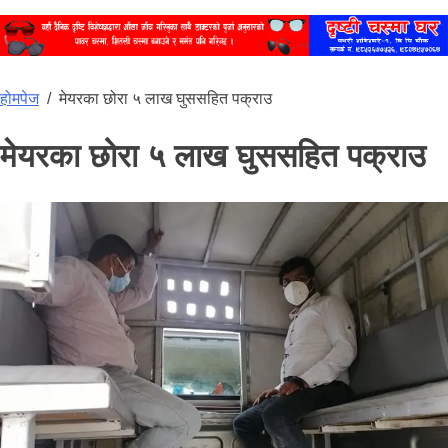
होमपेज
/
मेयरका छोरा ५ लाख घुससहित पक्राउ
मेयरका छोरा ५ लाख घुससहित पक्राउ