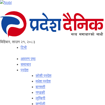
बिहिबार, साउन २१, २०८३
टिभी
आवरण पृष्‍ठ
समाचार
प्रदेश
काेशी प्रदेश
मधेश प्रदेश
बागमती
गण्डकी
लुम्बिनी
कर्णाली