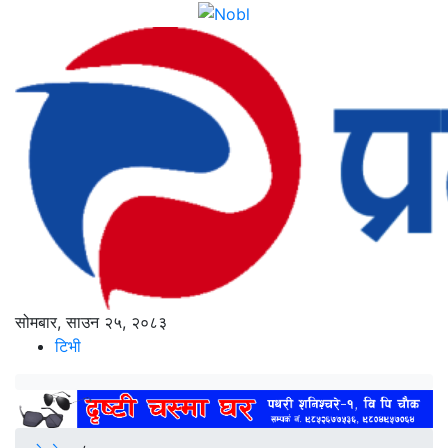
सोमबार, साउन २५, २०८३
टिभी