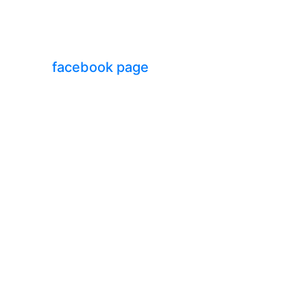
facebook page